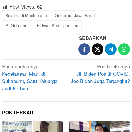
Post Views:
621
Bey Triadi Machmudin
Gubernur Jawa Barat
PJ Gubernur
Ridwan Kamil pamitan
SEBARKAN
Navigasi
Pos sebelumnya
Pos berikutnya
pos
Kecelakaan Maut di
Jill Biden Positif COVID,
Sukabumi, Satu Keluarga
Joe Biden Juga Terjangkit?
Jadi Korban
POS TERKAIT