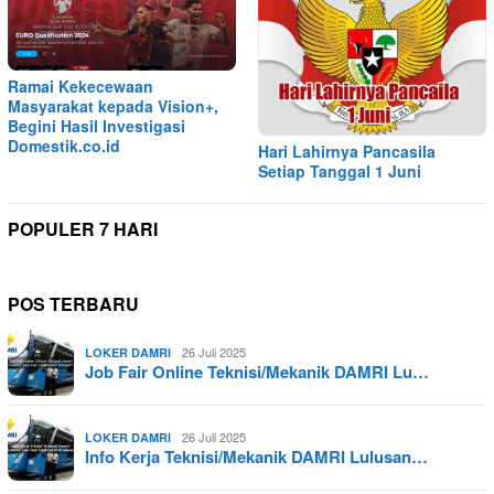
Ramai Kekecewaan
Masyarakat kepada Vision+,
Begini Hasil Investigasi
Domestik.co.id
Hari Lahirnya Pancasila
Setiap Tanggal 1 Juni
POPULER 7 HARI
POS TERBARU
26 Juli 2025
LOKER DAMRI
Job Fair Online Teknisi/Mekanik DAMRI Lu…
26 Juli 2025
LOKER DAMRI
Info Kerja Teknisi/Mekanik DAMRI Lulusan…