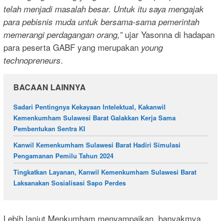
telah menjadi masalah besar. Untuk itu saya mengajak
para pebisnis muda untuk bersama-sama pemerintah
ujar Yasonna di hadapan
memerangi perdagangan orang,”
para peserta GABF yang merupakan
young
.
technopreneurs
BACAAN LAINNYA
Sadari Pentingnya Kekayaan Intelektual, Kakanwil
Kemenkumham Sulawesi Barat Galakkan Kerja Sama
Pembentukan Sentra KI
Kanwil Kemenkumham Sulawesi Barat Hadiri Simulasi
Pengamanan Pemilu Tahun 2024
Tingkatkan Layanan, Kanwil Kemenkumham Sulawesi Barat
Laksanakan Sosialisasi Sapo Perdes
Lebih lanjut Menkumham menyampaikan, banyakmya