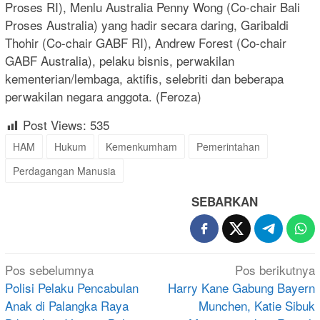
Proses RI), Menlu Australia Penny Wong (Co-chair Bali
Proses Australia) yang hadir secara daring, Garibaldi
Thohir (Co-chair GABF RI), Andrew Forest (Co-chair
GABF Australia), pelaku bisnis, perwakilan
kementerian/lembaga, aktifis, selebriti dan beberapa
perwakilan negara anggota. (Feroza)
Post Views:
535
HAM
Hukum
Kemenkumham
Pemerintahan
Perdagangan Manusia
SEBARKAN
Navigasi
Pos sebelumnya
Pos berikutnya
pos
Polisi Pelaku Pencabulan
Harry Kane Gabung Bayern
Anak di Palangka Raya
Munchen, Katie Sibuk