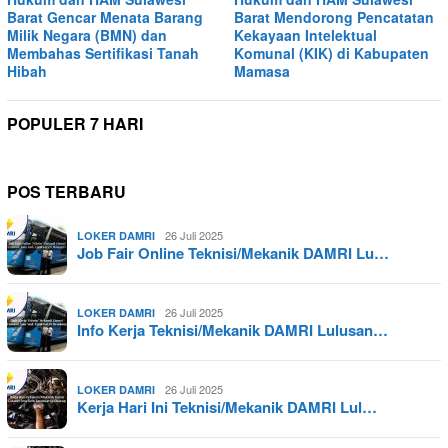
Barat Gencar Menata Barang
Barat Mendorong Pencatatan
Milik Negara (BMN) dan
Kekayaan Intelektual
Membahas Sertifikasi Tanah
Komunal (KIK) di Kabupaten
Hibah
Mamasa
POPULER 7 HARI
POS TERBARU
26 Juli 2025
LOKER DAMRI
Job Fair Online Teknisi/Mekanik DAMRI Lu…
26 Juli 2025
LOKER DAMRI
Info Kerja Teknisi/Mekanik DAMRI Lulusan…
26 Juli 2025
LOKER DAMRI
Kerja Hari Ini Teknisi/Mekanik DAMRI Lul…