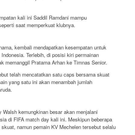
empatan kali ini Saddil Ramdani mampu
eperti saat memperkuat klubnya.
tynama, kembali mendapatkan kesempatan untuk
onesia. Terlebih, di posisi kiri permainan
dak memanggil Pratama Arhan ke Timnas Senior.
sebut telah mencatatkan satu caps bersama skuat
ain yang satu ini akan menambah jumlah
ruda.
dy Walsh kemungkinan besar akan menjalani
ia di FIFA match day kali ini. Meskipun beberapa
 skuat, namun pemain KV Mechelen tersebut selalu