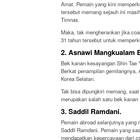
Amat. Pemain yang kini memperku
tersebut memang sejauh ini masih
Timnas.
Maka, tak mengherankan jika coa
31 tahun tersebut untuk memperk
2. Asnawi Mangkualam B
Bek kanan kesayangan Shin Tae Y
Berkat penampilan gemilangnya, A
Korea Selatan.
Tak bisa dipungkiri memang, saa
merupakan salah satu bek kanan te
3. Saddil Ramdani.
Pemain abroad selanjutnya yang 
Saddil Ramdani. Pemain yang saa
mendapatkan kepercayaan dari c