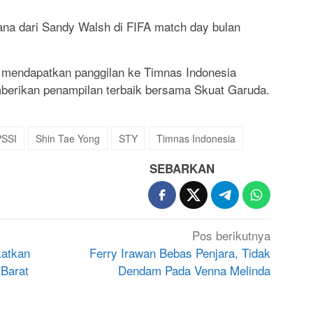
dana dari Sandy Walsh di FIFA match day bulan
g mendapatkan panggilan ke Timnas Indonesia
berikan penampilan terbaik bersama Skuat Garuda.
PSSI
Shin Tae Yong
STY
Timnas Indonesia
SEBARKAN
Pos berikutnya
katkan
Ferry Irawan Bebas Penjara, Tidak
 Barat
Dendam Pada Venna Melinda