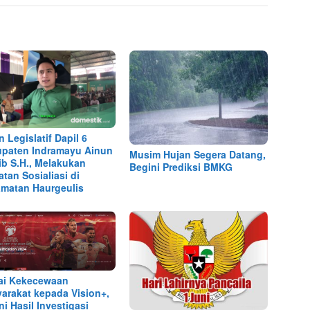
n Legislatif Dapil 6
paten Indramayu Ainun
Musim Hujan Segera Datang,
ib S.H., Melakukan
Begini Prediksi BMKG
atan Sosialiasi di
matan Haurgeulis
ai Kekecewaan
arakat kepada Vision+,
ni Hasil Investigasi