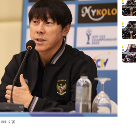
 pssi.org)