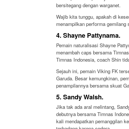
bersitegang dengan warganet.
Wajib kita tunggu, apakah di kes
menampilkan performa gemilang s
4. Shayne Pattynama.
Pemain naturalisasi Shayne Pat
menambah caps bersama Timnas Ind
Timnas Indonesia, coach Shin ti
Sejauh ini, pemain Viking FK ter
Garuda. Besar kemungkinan, pem
penampilannya bersama skuat Ga
5. Sandy Walsh.
Jika tak ada aral melintang, San
debutnya bersama Timnas Indones
kali mendapatkan pemanggilan ke
terhadang karena cedera.