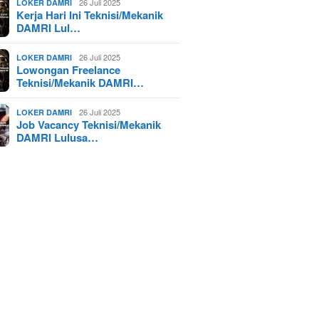
26 Juli 2025
LOKER DAMRI
Kerja Hari Ini Teknisi/Mekanik
DAMRI Lul…
26 Juli 2025
LOKER DAMRI
Lowongan Freelance
Teknisi/Mekanik DAMRI…
26 Juli 2025
LOKER DAMRI
Job Vacancy Teknisi/Mekanik
DAMRI Lulusa…