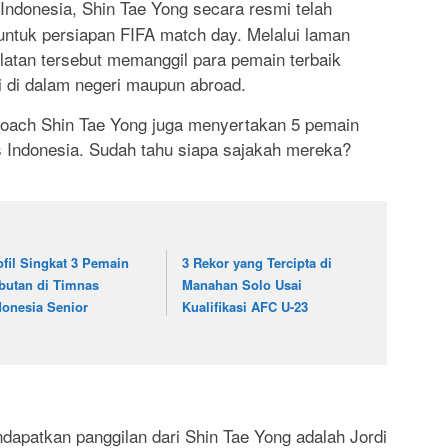
Indonesia, Shin Tae Yong secara resmi telah
tuk persiapan FIFA match day. Melalui laman
elatan tersebut memanggil para pemain terbaik
i di dalam negeri maupun abroad.
coach Shin Tae Yong juga menyertakan 5 pemain
 Indonesia. Sudah tahu siapa sajakah mereka?
ofil Singkat 3 Pemain
3 Rekor yang Tercipta di
butan di Timnas
Manahan Solo Usai
donesia Senior
Kualifikasi AFC U-23
apatkan panggilan dari Shin Tae Yong adalah Jordi