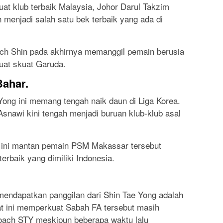
at klub terbaik Malaysia, Johor Darul Takzim
 menjadi salah satu bek terbaik yang ada di
ch Shin pada akhirnya memanggil pemain berusia
uat skuat Garuda.
ahar.
ong ini memang tengah naik daun di Liga Korea.
snawi kini tengah menjadi buruan klub-klub asal
t ini mantan pemain PSM Makassar tersebut
rbaik yang dimiliki Indonesia.
mendapatkan panggilan dari Shin Tae Yong adalah
t ini memperkuat Sabah FA tersebut masih
oach STY meskipun beberapa waktu lalu