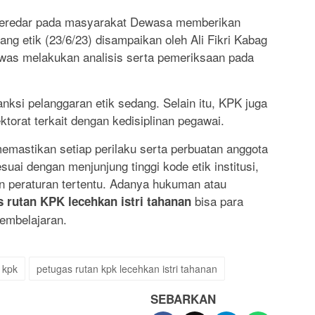
beredar pada masyarakat Dewasa memberikan
ng etik (23/6/23) disampaikan oleh Ali Fikri Kabag
was melakukan analisis serta pemeriksaan pada
ksi pelanggaran etik sedang. Selain itu, KPK juga
torat terkait dengan kedisiplinan pegawai.
emastikan setiap perilaku serta perbuatan anggota
ai dengan menjunjung tinggi kode etik institusi,
n peraturan tertentu. Adanya hukuman atau
bisa para
 rutan KPK lecehkan istri tahanan
pembelajaran.
 kpk
petugas rutan kpk lecehkan istri tahanan
SEBARKAN