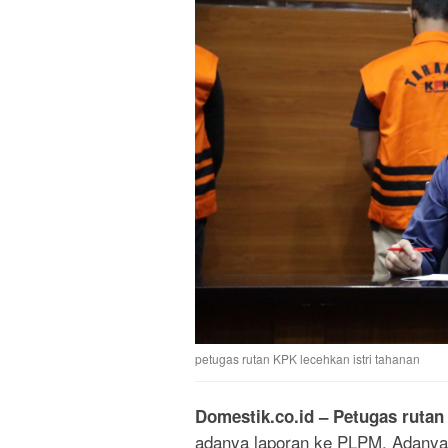
petugas rutan KPK lecehkan istri tahanan
Domestik.co.id
– Petugas rutan
adanya laporan ke PLPM. Adanya l