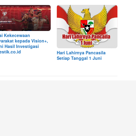
ai Kekecewaan
arakat kepada Vision+,
ni Hasil Investigasi
stik.co.id
Hari Lahirnya Pancasila
Setiap Tanggal 1 Juni