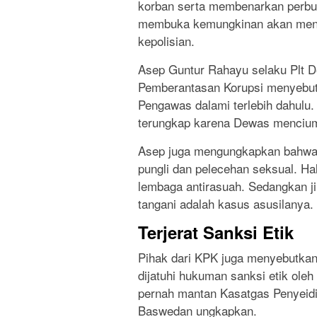
korban serta membenarkan perbua
membuka kemungkinan akan menye
kepolisian.
Asep Guntur Rahayu selaku Plt D
Pemberantasan Korupsi menyebu
Pengawas dalami terlebih dahulu.
terungkap karena Dewas mencium 
Asep juga mengungkapkan bahwa 
pungli dan pelecehan seksual. Ha
lembaga antirasuah. Sedangkan ji
tangani adalah kasus asusilanya.
Terjerat Sanksi Etik
Pihak dari KPK juga menyebutka
dijatuhi hukuman sanksi etik ol
pernah mantan Kasatgas Penyeid
Baswedan ungkapkan.