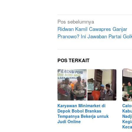
Navigasi
Pos sebelumnya
pos
Ridwan Kamil Cawapres Ganjar
Pranowo? Ini Jawaban Partai Gol
POS TERKAIT
Karyawan Minimarket di
Calo
Depok Bobol Brankas
Kabu
Tempatnya Bekerja untuk
Nadj
Judi Online
Kegi
Keca