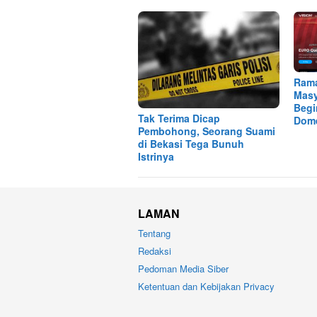
Ram
Masy
Begi
Tak Terima Dicap
Dome
Pembohong, Seorang Suami
di Bekasi Tega Bunuh
Istrinya
LAMAN
Tentang
Redaksi
Pedoman Media Siber
Ketentuan dan Kebijakan Privacy