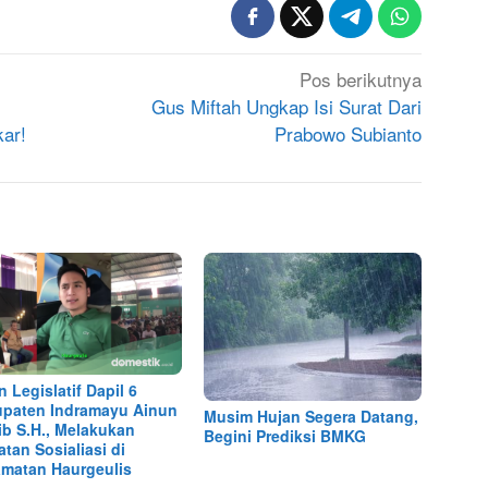
Pos berikutnya
Gus Miftah Ungkap Isi Surat Dari
kar!
Prabowo Subianto
n Legislatif Dapil 6
paten Indramayu Ainun
Musim Hujan Segera Datang,
ib S.H., Melakukan
Begini Prediksi BMKG
atan Sosialiasi di
matan Haurgeulis