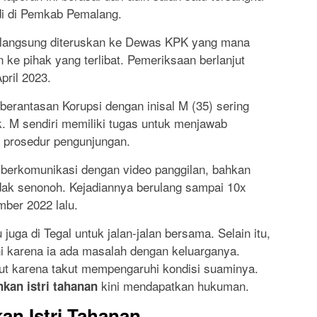
adi di Pemkab Pemalang.
, langsung diteruskan ke Dewas KPK yang mana
 ke pihak yang terlibat. Pemeriksaan berlanjut
pril 2023.
mberantasan Korupsi dengan inisal M (35) sering
k. M sendiri memiliki tugas untuk menjawab
a prosedur pengunjungan.
 berkomunikasi dengan video panggilan, bahkan
ak senonoh. Kejadiannya berulang sampai 10x
ber 2022 lalu.
ga di Tegal untuk jalan-jalan bersama. Selain itu,
 karena ia ada masalah dengan keluarganya.
rut karena takut mempengaruhi kondisi suaminya.
kini mendapatkan hukuman.
kan istri tahanan
n Istri Tahanan