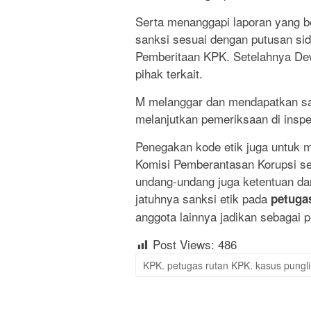
Serta menanggapi laporan yang 
sanksi sesuai dengan putusan sida
Pemberitaan KPK. Setelahnya De
pihak terkait.
M melanggar dan mendapatkan san
melanjutkan pemeriksaan di inspek
Penegakan kode etik juga untuk m
Komisi Pemberantasan Korupsi sesu
undang-undang juga ketentuan da
jatuhnya sanksi etik pada
petugas
anggota lainnya jadikan sebagai 
Post Views:
486
KPK. petugas rutan KPK. kasus pungli