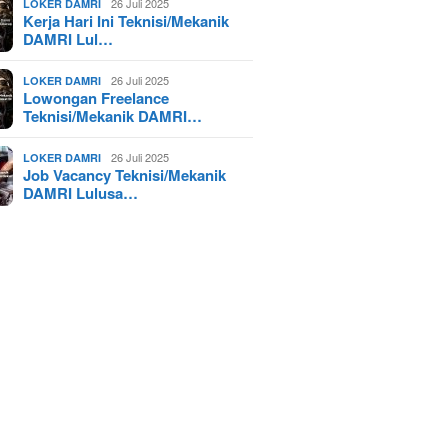
26 Juli 2025
LOKER DAMRI
Kerja Hari Ini Teknisi/Mekanik
DAMRI Lul…
26 Juli 2025
LOKER DAMRI
Lowongan Freelance
Teknisi/Mekanik DAMRI…
26 Juli 2025
LOKER DAMRI
Job Vacancy Teknisi/Mekanik
DAMRI Lulusa…