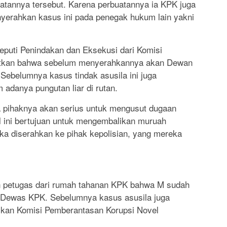
tannya tersebut. Karena perbuatannya ia KPK juga
rahkan kasus ini pada penegak hukum lain yakni
eputi Penindakan dan Eksekusi dari Komisi
tkan bahwa sebelum menyerahkannya akan Dewan
 Sebelumnya kasus tindak asusila ini juga
adanya pungutan liar di rutan.
pihaknya akan serius untuk mengusut dugaan
l ini bertujuan untuk mengembalikan muruah
ka diserahkan ke pihak kepolisian, yang mereka
n petugas dari rumah tahanan KPK bahwa M sudah
eh Dewas KPK. Sebelumnya kasus asusila juga
ikan Komisi Pemberantasan Korupsi Novel