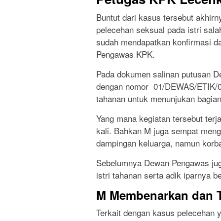
Buntut dari kasus tersebut akhi
pelecehan seksual pada istri sal
sudah mendapatkan konfirmasi d
Pengawas KPK.
Pada dokumen salinan putusan D
dengan nomor 01/DEWAS/ETIK/04/
tahanan untuk menunjukan bagian
Yang mana kegiatan tersebut terj
kali. Bahkan M juga sempat menga
dampingan keluarga, namun korb
Sebelumnya Dewan Pengawas juga
istri tahanan serta adik iparnya be
M Membenarkan dan 
Terkait dengan kasus pelecehan 