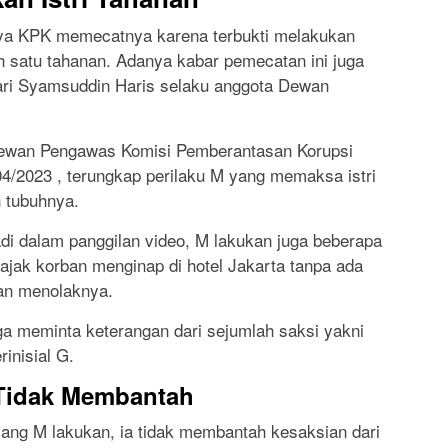
rnya KPK memecatnya karena terbukti melakukan
ah satu tahanan. Adanya kabar pemecatan ini juga
ari Syamsuddin Haris selaku anggota Dewan
ewan Pengawas Komisi Pemberantasan Korupsi
2023 , terungkap perilaku M yang memaksa istri
 tubuhnya.
adi dalam panggilan video, M lakukan juga beberapa
jak korban menginap di hotel Jakarta tanpa ada
an menolaknya.
 meminta keterangan dari sejumlah saksi yakni
rinisial G.
Tidak Membantah
yang M lakukan, ia tidak membantah kesaksian dari