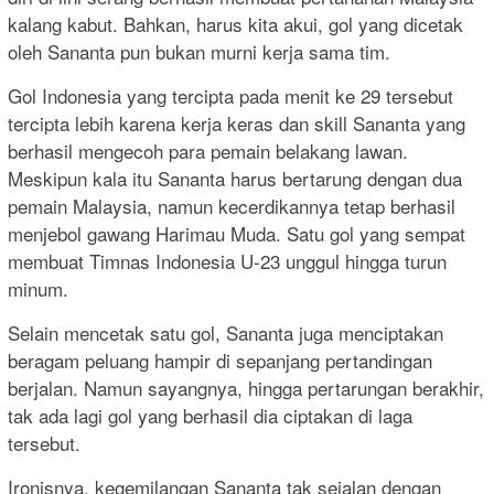
kalang kabut. Bahkan, harus kita akui, gol yang dicetak
oleh Sananta pun bukan murni kerja sama tim.
Gol Indonesia yang tercipta pada menit ke 29 tersebut
tercipta lebih karena kerja keras dan skill Sananta yang
berhasil mengecoh para pemain belakang lawan.
Meskipun kala itu Sananta harus bertarung dengan dua
pemain Malaysia, namun kecerdikannya tetap berhasil
menjebol gawang Harimau Muda. Satu gol yang sempat
membuat Timnas Indonesia U-23 unggul hingga turun
minum.
Selain mencetak satu gol, Sananta juga menciptakan
beragam peluang hampir di sepanjang pertandingan
berjalan. Namun sayangnya, hingga pertarungan berakhir,
tak ada lagi gol yang berhasil dia ciptakan di laga
tersebut.
Ironisnya, kegemilangan Sananta tak sejalan dengan