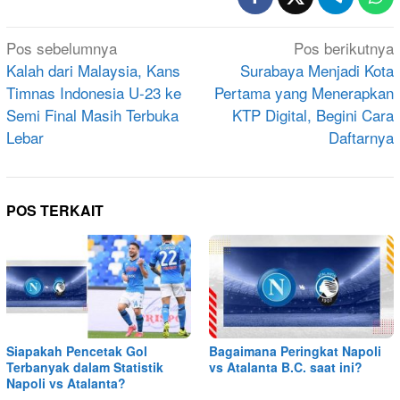
Navigasi
Pos sebelumnya
Pos berikutnya
pos
Kalah dari Malaysia, Kans
Surabaya Menjadi Kota
Timnas Indonesia U-23 ke
Pertama yang Menerapkan
Semi Final Masih Terbuka
KTP Digital, Begini Cara
Lebar
Daftarnya
POS TERKAIT
Siapakah Pencetak Gol
Bagaimana Peringkat Napoli
Terbanyak dalam Statistik
vs Atalanta B.C. saat ini?
Napoli vs Atalanta?