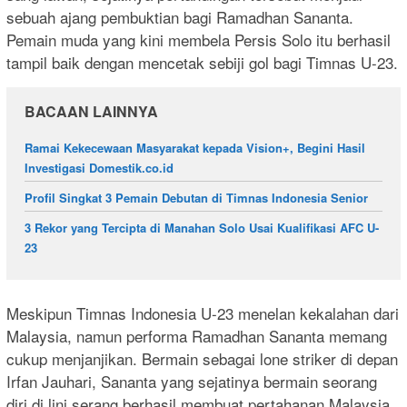
sebuah ajang pembuktian bagi Ramadhan Sananta.
Pemain muda yang kini membela Persis Solo itu berhasil
tampil baik dengan mencetak sebiji gol bagi Timnas U-23.
BACAAN LAINNYA
Ramai Kekecewaan Masyarakat kepada Vision+, Begini Hasil
Investigasi Domestik.co.id
Profil Singkat 3 Pemain Debutan di Timnas Indonesia Senior
3 Rekor yang Tercipta di Manahan Solo Usai Kualifikasi AFC U-
23
Meskipun Timnas Indonesia U-23 menelan kekalahan dari
Malaysia, namun performa Ramadhan Sananta memang
cukup menjanjikan. Bermain sebagai lone striker di depan
Irfan Jauhari, Sananta yang sejatinya bermain seorang
diri di lini serang berhasil membuat pertahanan Malaysia