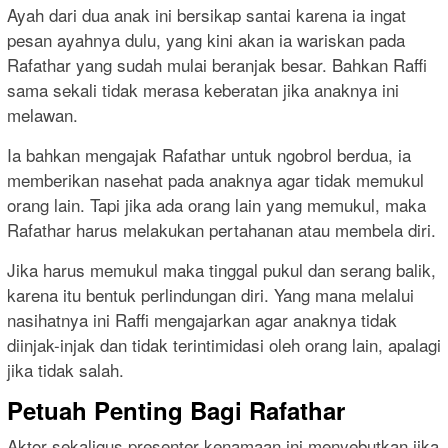
Ayah dari dua anak ini bersikap santai karena ia ingat
pesan ayahnya dulu, yang kini akan ia wariskan pada
Rafathar yang sudah mulai beranjak besar. Bahkan Raffi
sama sekali tidak merasa keberatan jika anaknya ini
melawan.
Ia bahkan mengajak Rafathar untuk ngobrol berdua, ia
memberikan nasehat pada anaknya agar tidak memukul
orang lain. Tapi jika ada orang lain yang memukul, maka
Rafathar harus melakukan pertahanan atau membela diri.
Jika harus memukul maka tinggal pukul dan serang balik,
karena itu bentuk perlindungan diri. Yang mana melalui
nasihatnya ini Raffi mengajarkan agar anaknya tidak
diinjak-injak dan tidak terintimidasi oleh orang lain, apalagi
jika tidak salah.
Petuah Penting Bagi Rafathar
Aktor sekaligus presenter kenamaan ini menyebutkan jika