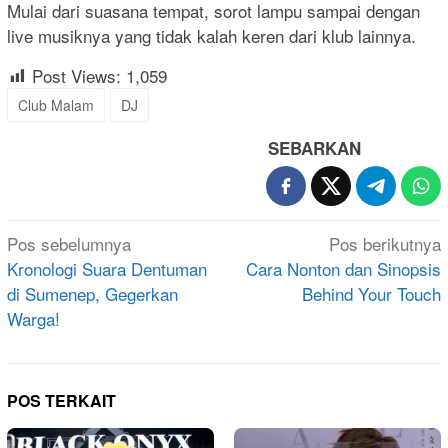
Mulai dari suasana tempat, sorot lampu sampai dengan
live musiknya yang tidak kalah keren dari klub lainnya.
Post Views:
1,059
Club Malam
DJ
SEBARKAN
Navigasi
Pos sebelumnya
Pos berikutnya
pos
Kronologi Suara Dentuman
Cara Nonton dan Sinopsis
di Sumenep, Gegerkan
Behind Your Touch
Warga!
POS TERKAIT