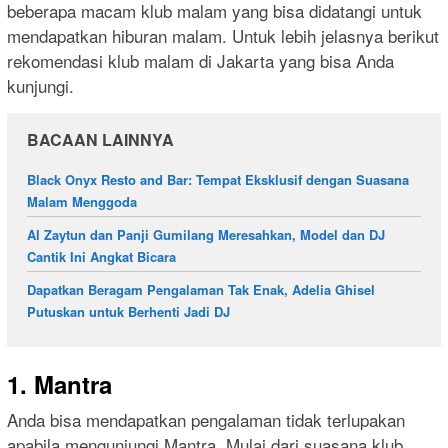
beberapa macam klub malam yang bisa didatangi untuk
mendapatkan hiburan malam. Untuk lebih jelasnya berikut
rekomendasi klub malam di Jakarta yang bisa Anda
kunjungi.
BACAAN LAINNYA
Black Onyx Resto and Bar: Tempat Eksklusif dengan Suasana
Malam Menggoda
Al Zaytun dan Panji Gumilang Meresahkan, Model dan DJ
Cantik Ini Angkat Bicara
Dapatkan Beragam Pengalaman Tak Enak, Adelia Ghisel
Putuskan untuk Berhenti Jadi DJ
1. Mantra
Anda bisa mendapatkan pengalaman tidak terlupakan
apabila mengunjungi Mantra. Mulai dari suasana klub,