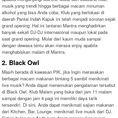
musik yang trendi hingga berbagai macam minuman
alkohol yang bisa Anda coba. Klub yang berlokasi di
daerah Pantai Indah Kapuk ini telah menjadi sorotan sejak
grand opening. Hal ini lantaran Mantra menghadirkan
banyak sekali DJ-DJ internasional maupun lokal pada
saat grand opening. Mulai dari kaum muda sampai
dengan dewasa tentu akan merasa enjoy apabila
menghabiskan malam di Mantra.
2.
Black Owl
Masih berada di kawasan PIK, jika Ingin merasakan
berbagai macam makanan bintang 5 sambil menikmati
live musik? Anda dapat menemukan pengalaman tersebut
di Black Owl. Klub Malam yang buka dari jam 11 malam
sampai dengan jam 4 pagi ini memiliki daya tarik
tersendiri. Di sini, Anda dapat menikmati sajian makanan
dari Kitchen, Bar, Lounge, menikmati live musik dari DJ.
Setiap bulan nya Anda juga dapat menemukan event