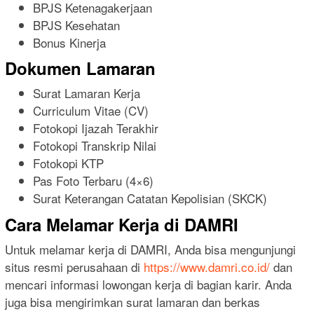
BPJS Ketenagakerjaan
BPJS Kesehatan
Bonus Kinerja
Dokumen Lamaran
Surat Lamaran Kerja
Curriculum Vitae (CV)
Fotokopi Ijazah Terakhir
Fotokopi Transkrip Nilai
Fotokopi KTP
Pas Foto Terbaru (4×6)
Surat Keterangan Catatan Kepolisian (SKCK)
Cara Melamar Kerja di DAMRI
Untuk melamar kerja di DAMRI, Anda bisa mengunjungi
situs resmi perusahaan di
https://www.damri.co.id/
dan
mencari informasi lowongan kerja di bagian karir. Anda
juga bisa mengirimkan surat lamaran dan berkas