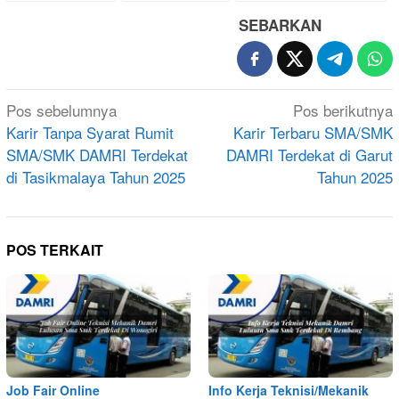
SEBARKAN
Navigasi
Pos sebelumnya
Pos berikutnya
pos
Karir Tanpa Syarat Rumit
Karir Terbaru SMA/SMK
SMA/SMK DAMRI Terdekat
DAMRI Terdekat di Garut
di Tasikmalaya Tahun 2025
Tahun 2025
POS TERKAIT
Job Fair Online
Info Kerja Teknisi/Mekanik