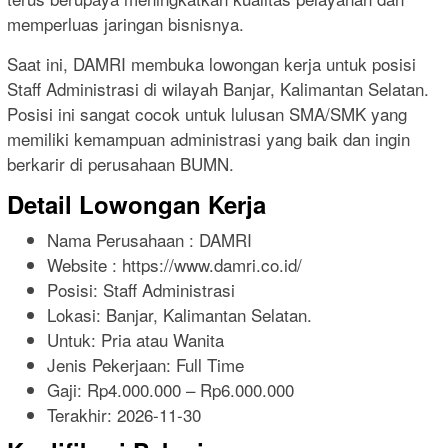
memperluas jaringan bisnisnya.
Saat ini, DAMRI membuka lowongan kerja untuk posisi
Staff Administrasi di wilayah Banjar, Kalimantan Selatan.
Posisi ini sangat cocok untuk lulusan SMA/SMK yang
memiliki kemampuan administrasi yang baik dan ingin
berkarir di perusahaan BUMN.
Detail Lowongan Kerja
Nama Perusahaan :
DAMRI
Website :
https://www.damri.co.id/
Posisi: Staff Administrasi
Lokasi: Banjar, Kalimantan Selatan.
Untuk: Pria atau Wanita
Jenis Pekerjaan:
Full Time
Gaji: Rp
4.000.000
– Rp
6.000.000
Terakhir:
2026-11-30