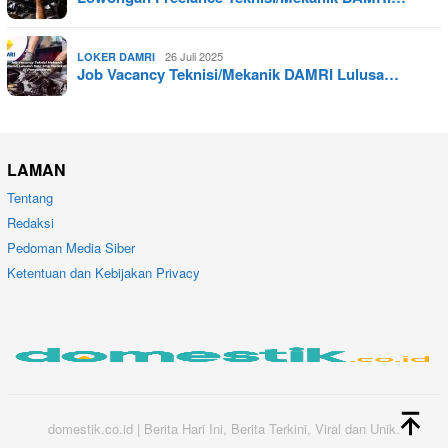
26 Juli 2025
LOKER DAMRI
Job Vacancy Teknisi/Mekanik DAMRI Lulusa…
LAMAN
Tentang
Redaksi
Pedoman Media Siber
Ketentuan dan Kebijakan Privacy
domestik.co.id | Berita Hari Ini, Berita Terkini, Viral dan Unik.