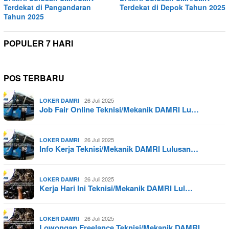
Terdekat di Pangandaran
Terdekat di Depok Tahun 2025
Tahun 2025
POPULER 7 HARI
POS TERBARU
26 Juli 2025
LOKER DAMRI
Job Fair Online Teknisi/Mekanik DAMRI Lu…
26 Juli 2025
LOKER DAMRI
Info Kerja Teknisi/Mekanik DAMRI Lulusan…
26 Juli 2025
LOKER DAMRI
Kerja Hari Ini Teknisi/Mekanik DAMRI Lul…
26 Juli 2025
LOKER DAMRI
Lowongan Freelance Teknisi/Mekanik DAMRI…