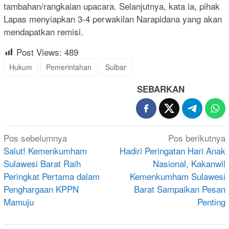
tambahan/rangkaian upacara. Selanjutnya, kata ia, pihak
Lapas menyiapkan 3-4 perwakilan Narapidana yang akan
mendapatkan remisi.
Post Views:
489
Hukum
Pemerintahan
Sulbar
SEBARKAN
Navigasi
Pos sebelumnya
Pos berikutnya
pos
Salut! Kemenkumham
Hadiri Peringatan Hari Anak
Sulawesi Barat Raih
Nasional, Kakanwil
Peringkat Pertama dalam
Kemenkumham Sulawesi
Penghargaan KPPN
Barat Sampaikan Pesan
Mamuju
Penting