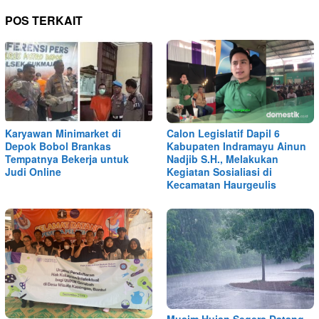
POS TERKAIT
Karyawan Minimarket di
Calon Legislatif Dapil 6
Depok Bobol Brankas
Kabupaten Indramayu Ainun
Tempatnya Bekerja untuk
Nadjib S.H., Melakukan
Judi Online
Kegiatan Sosialiasi di
Kecamatan Haurgeulis
Musim Hujan Segera Datang,