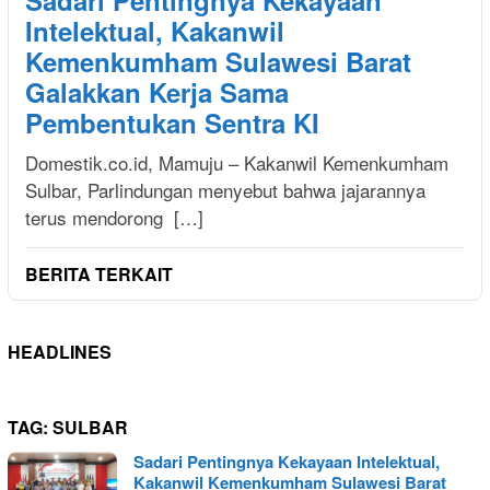
Sadari Pentingnya Kekayaan
Intelektual, Kakanwil
Kemenkumham Sulawesi Barat
Galakkan Kerja Sama
Pembentukan Sentra KI
Domestik.co.id, Mamuju – Kakanwil Kemenkumham
Sulbar, Parlindungan menyebut bahwa jajarannya
terus mendorong […]
BERITA TERKAIT
HEADLINES
TAG:
SULBAR
Sadari Pentingnya Kekayaan Intelektual,
Kakanwil Kemenkumham Sulawesi Barat