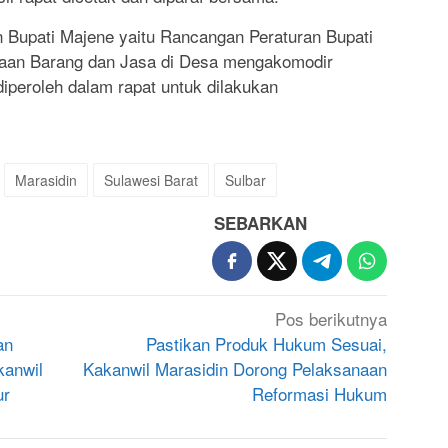
Bupati Majene yaitu Rancangan Peraturan Bupati
daan Barang dan Jasa di Desa mengakomodir
peroleh dalam rapat untuk dilakukan
Marasidin
Sulawesi Barat
Sulbar
SEBARKAN
Pos berikutnya
an
Pastikan Produk Hukum Sesuai,
kanwil
Kakanwil Marasidin Dorong Pelaksanaan
ur
Reformasi Hukum