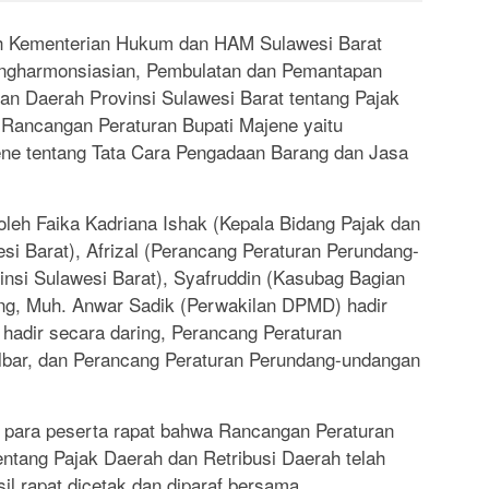
yah Kementerian Hukum dan HAM Sulawesi Barat
ngharmonsiasian, Pembulatan dan Pemantapan
an Daerah Provinsi Sulawesi Barat tentang Pajak
 Rancangan Peraturan Bupati Majene yaitu
ne tentang Tata Cara Pengadaan Barang dan Jasa
 oleh Faika Kadriana Ishak (Kepala Bidang Pajak dan
si Barat), Afrizal (Perancang Peraturan Perundang-
nsi Sulawesi Barat), Syafruddin (Kasubag Bagian
ng, Muh. Anwar Sadik (Perwakilan DPMD) hadir
hadir secara daring, Perancang Peraturan
lbar, dan Perancang Peraturan Perundang-undangan
n para peserta rapat bahwa Rancangan Peraturan
entang Pajak Daerah dan Retribusi Daerah telah
l rapat dicetak dan diparaf bersama.