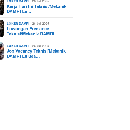
26 Juli 2025
LOKER DAMRI
Kerja Hari Ini Teknisi/Mekanik
DAMRI Lul…
26 Juli 2025
LOKER DAMRI
Lowongan Freelance
Teknisi/Mekanik DAMRI…
26 Juli 2025
LOKER DAMRI
Job Vacancy Teknisi/Mekanik
DAMRI Lulusa…