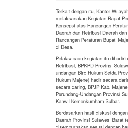
Terkait dengan itu, Kantor Wila
melaksanakan Kegiatan Rapat Pe
Konsepsi atas Rancangan Peratur
Daerah dan Retribusi Daerah dan
Rancangan Peraturan Bupati Maje
di Desa.
Pelaksanaan kegiatan itu dihadiri
Retribusi, BPKPD Provinsi Sulawe
undangan Biro Hukum Setda Provi
Hukum Majene) hadir secara dari
secara daring, BPJP Kab. Majene 
Perundang-Undangan Provinsi Su
Kanwil Kemenkumham Sulbar.
Berdasarkan hasil diskusi denga
Daerah Provinsi Sulawesi Barat t
disempurnakan sesuai dengan hasi