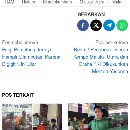
HAM
Hukum
Kemenkumham
Maluku Utara
Malut
SEBARKAN
Navigasi
Pos sebelumnya
Pos berikutnya
pos
Panji Petualang Jarinya
Resmi! Pengurus Daerah
Hampir Diamputasi Karena
Kempo Maluku Utara dan
Digigit ‘Jin’ Ular
Graha FKI Dikukuhkan
Menteri Yasonna
POS TERKAIT