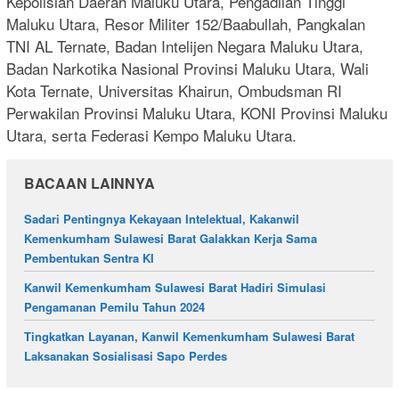
Kepolisian Daerah Maluku Utara, Pengadilan Tinggi
Maluku Utara, Resor Militer 152/Baabullah, Pangkalan
TNI AL Ternate, Badan Intelijen Negara Maluku Utara,
Badan Narkotika Nasional Provinsi Maluku Utara, Wali
Kota Ternate, Universitas Khairun, Ombudsman RI
Perwakilan Provinsi Maluku Utara, KONI Provinsi Maluku
Utara, serta Federasi Kempo Maluku Utara.
BACAAN LAINNYA
Sadari Pentingnya Kekayaan Intelektual, Kakanwil
Kemenkumham Sulawesi Barat Galakkan Kerja Sama
Pembentukan Sentra KI
Kanwil Kemenkumham Sulawesi Barat Hadiri Simulasi
Pengamanan Pemilu Tahun 2024
Tingkatkan Layanan, Kanwil Kemenkumham Sulawesi Barat
Laksanakan Sosialisasi Sapo Perdes