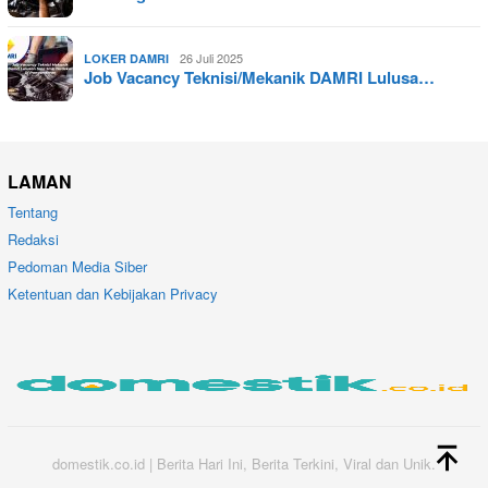
26 Juli 2025
LOKER DAMRI
Job Vacancy Teknisi/Mekanik DAMRI Lulusa…
LAMAN
Tentang
Redaksi
Pedoman Media Siber
Ketentuan dan Kebijakan Privacy
domestik.co.id | Berita Hari Ini, Berita Terkini, Viral dan Unik.