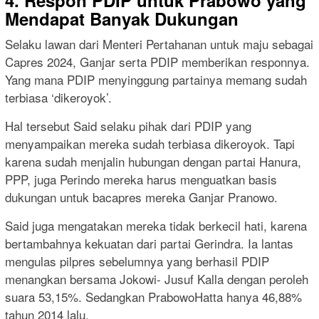
4. Respon PDIP untuk Prabowo yang
Mendapat Banyak Dukungan
Selaku lawan dari Menteri Pertahanan untuk maju sebagai
Capres 2024, Ganjar serta PDIP memberikan responnya.
Yang mana PDIP menyinggung partainya memang sudah
terbiasa ‘dikeroyok’.
Hal tersebut Said selaku pihak dari PDIP yang
menyampaikan mereka sudah terbiasa dikeroyok. Tapi
karena sudah menjalin hubungan dengan partai Hanura,
PPP, juga Perindo mereka harus menguatkan basis
dukungan untuk bacapres mereka Ganjar Pranowo.
Said juga mengatakan mereka tidak berkecil hati, karena
bertambahnya kekuatan dari partai Gerindra. Ia lantas
mengulas pilpres sebelumnya yang berhasil PDIP
menangkan bersama Jokowi- Jusuf Kalla dengan peroleh
suara 53,15%. Sedangkan PrabowoHatta hanya 46,88%
tahun 2014 lalu.