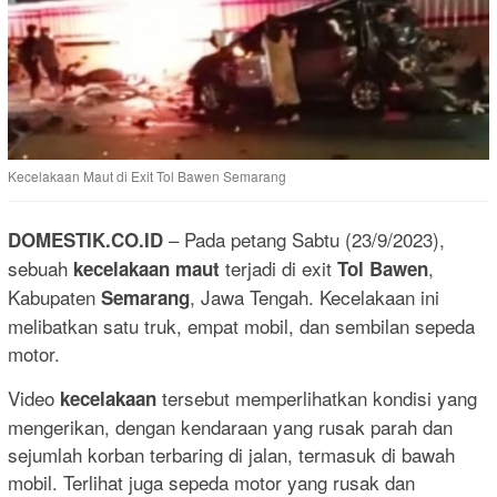
Kecelakaan Maut di Exit Tol Bawen Semarang
– Pada petang Sabtu (23/9/2023),
DOMESTIK.CO.ID
sebuah
terjadi di exit
,
kecelakaan maut
Tol Bawen
Kabupaten
, Jawa Tengah. Kecelakaan ini
Semarang
melibatkan satu truk, empat mobil, dan sembilan sepeda
motor.
Video
tersebut memperlihatkan kondisi yang
kecelakaan
mengerikan, dengan kendaraan yang rusak parah dan
sejumlah korban terbaring di jalan, termasuk di bawah
mobil. Terlihat juga sepeda motor yang rusak dan