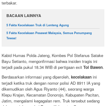
terbakar.
BACAAN LAINNYA
5 Fakta Kecelakaan Truk di Lenteng Agung
5 Fakta Kecelakaan Pesawat Malaysia, Semua Penumpang
Tewas!
Kabid Humas Polda Jateng, Kombes Pol Stefanus Satake
Bayu Setianto, mengonfirmasi bahwa insiden tragis ini
terjadi pada pukul 18.34 WIB di pertigaan exit
.
Tol Bawen
Berdasarkan informasi yang diperoleh,
ini
kecelakaan
terjadi ketika truk dengan nomor polisi AD 8911 IA yang
dikemudikan oleh Agus Riyanto (44), seorang warga
Klepu Krajan, Kecamatan Donorojo, Kabupaten Pacitan,
Jatim, mengalami kegagalan rem. Truk tersebut sedang