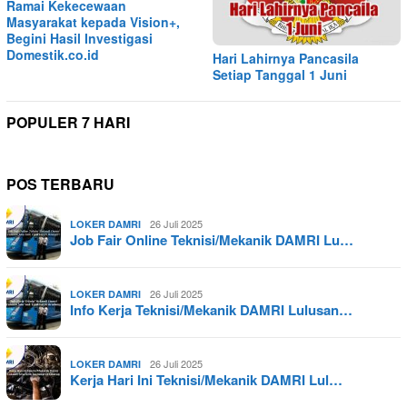
Ramai Kekecewaan
Masyarakat kepada Vision+,
Begini Hasil Investigasi
Domestik.co.id
Hari Lahirnya Pancasila
Setiap Tanggal 1 Juni
POPULER 7 HARI
POS TERBARU
26 Juli 2025
LOKER DAMRI
Job Fair Online Teknisi/Mekanik DAMRI Lu…
26 Juli 2025
LOKER DAMRI
Info Kerja Teknisi/Mekanik DAMRI Lulusan…
26 Juli 2025
LOKER DAMRI
Kerja Hari Ini Teknisi/Mekanik DAMRI Lul…