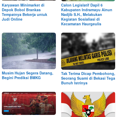
Karyawan Minimarket di
Calon Legislatif Dapil 6
Depok Bobol Brankas
Kabupaten Indramayu Ainun
Tempatnya Bekerja untuk
Nadjib S.H., Melakukan
Judi Online
Kegiatan Sosialiasi di
Kecamatan Haurgeulis
Musim Hujan Segera Datang,
Tak Terima Dicap Pembohong,
Begini Prediksi BMKG
Seorang Suami di Bekasi Tega
Bunuh Istrinya