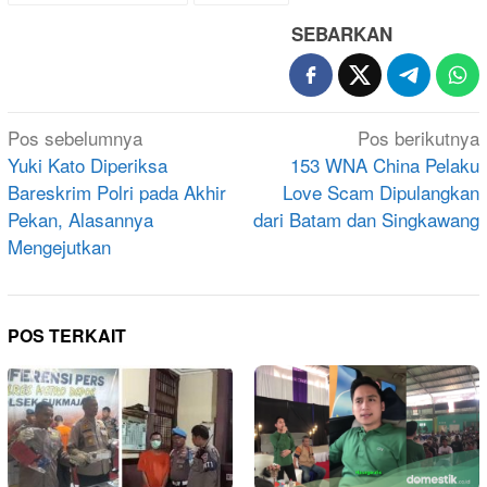
SEBARKAN
Navigasi
Pos sebelumnya
Pos berikutnya
pos
Yuki Kato Diperiksa
153 WNA China Pelaku
Bareskrim Polri pada Akhir
Love Scam Dipulangkan
Pekan, Alasannya
dari Batam dan Singkawang
Mengejutkan
POS TERKAIT