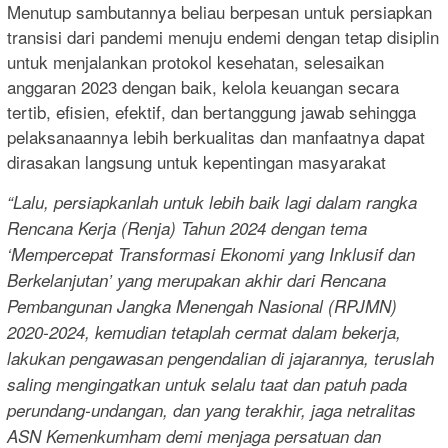
Menutup sambutannya beliau berpesan untuk persiapkan
transisi dari pandemi menuju endemi dengan tetap disiplin
untuk menjalankan protokol kesehatan, selesaikan
anggaran 2023 dengan baik, kelola keuangan secara
tertib, efisien, efektif, dan bertanggung jawab sehingga
pelaksanaannya lebih berkualitas dan manfaatnya dapat
dirasakan langsung untuk kepentingan masyarakat
“Lalu, persiapkanlah untuk lebih baik lagi dalam rangka
Rencana Kerja (Renja) Tahun 2024 dengan tema
‘Mempercepat Transformasi Ekonomi yang Inklusif dan
Berkelanjutan’ yang merupakan akhir dari Rencana
Pembangunan Jangka Menengah Nasional (RPJMN)
2020-2024, kemudian tetaplah cermat dalam bekerja,
lakukan pengawasan pengendalian di jajarannya, teruslah
saling mengingatkan untuk selalu taat dan patuh pada
perundang-undangan, dan yang terakhir, jaga netralitas
ASN Kemenkumham demi menjaga persatuan dan