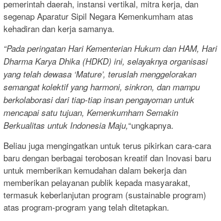
pemerintah daerah, instansi vertikal, mitra kerja, dan
segenap Aparatur Sipil Negara Kemenkumham atas
kehadiran dan kerja samanya.
“Pada peringatan Hari Kementerian Hukum dan HAM, Hari
Dharma Karya Dhika (HDKD) ini, selayaknya organisasi
yang telah dewasa ‘Mature’, teruslah menggelorakan
semangat kolektif yang harmoni, sinkron, dan mampu
berkolaborasi dari tiap-tiap insan pengayoman untuk
mencapai satu tujuan, Kemenkumham Semakin
“ungkapnya.
Berkualitas untuk Indonesia Maju,
Beliau juga mengingatkan untuk terus pikirkan cara-cara
baru dengan berbagai terobosan kreatif dan Inovasi baru
untuk memberikan kemudahan dalam bekerja dan
memberikan pelayanan publik kepada masyarakat,
termasuk keberlanjutan program (sustainable program)
atas program-program yang telah ditetapkan.