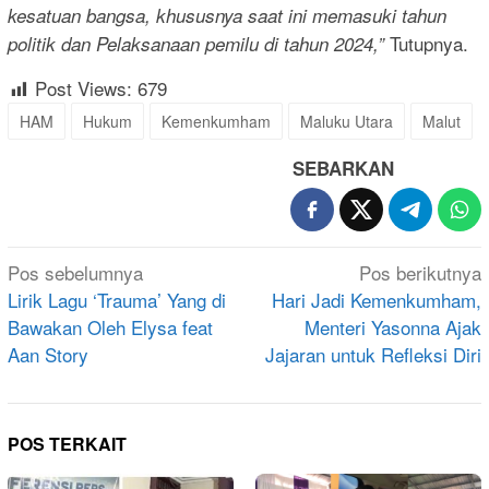
kesatuan bangsa, khususnya saat ini memasuki tahun
Tutupnya.
politik dan Pelaksanaan pemilu di tahun 2024,”
Post Views:
679
HAM
Hukum
Kemenkumham
Maluku Utara
Malut
SEBARKAN
Navigasi
Pos sebelumnya
Pos berikutnya
pos
Lirik Lagu ‘Trauma’ Yang di
Hari Jadi Kemenkumham,
Bawakan Oleh Elysa feat
Menteri Yasonna Ajak
Aan Story
Jajaran untuk Refleksi Diri
POS TERKAIT