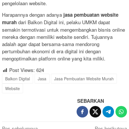
pengelolaan website.
Harapannya dengan adanya
jasa pembuatan website
dari Balkon Digital ini, pelaku UMKM dapat
murah
semakin termotivasi untuk mengembangkan bisnis online
mereka dengan memiliki website sendiri. Tujuannya
adalah agar dapat bersama-sama mendorong
pertumbuhan ekonomi di era digital ini dengan
mengoptimalkan platform online yang kita miliki.
Post Views:
624
Balkon Digital
Jasa
Jasa Pembuatan Website Murah
Website
SEBARKAN
Navigasi
Pos sebelumnya
Pos berikutnya