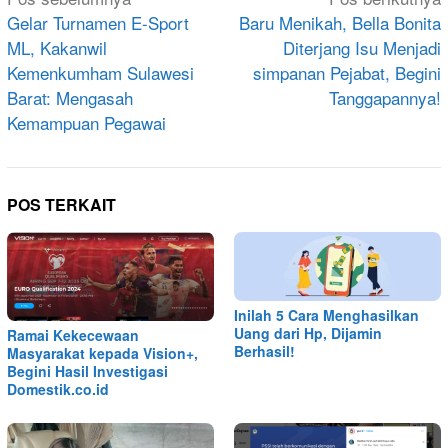
pos
Gelar Turnamen E-Sport
Baru Menikah, Bella Bonita
ML, Kakanwil
Diterjang Isu Menjadi
Kemenkumham Sulawesi
simpanan Pejabat, Begini
Barat: Mengasah
Tanggapannya!
Kemampuan Pegawai
POS TERKAIT
Inilah 5 Cara Menghasilkan
Uang dari Hp, Dijamin
Ramai Kekecewaan
Berhasil!
Masyarakat kepada Vision+,
Begini Hasil Investigasi
Domestik.co.id