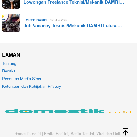
Lowongan Freelance Teknisi/Mekanik DAMRI…
26 Juli 2025
LOKER DAMRI
Job Vacancy Teknisi/Mekanik DAMRI Lulusa…
LAMAN
Tentang
Redaksi
Pedoman Media Siber
Ketentuan dan Kebijakan Privacy
domestik.co.id | Berita Hari Ini, Berita Terkini, Viral dan Unik.