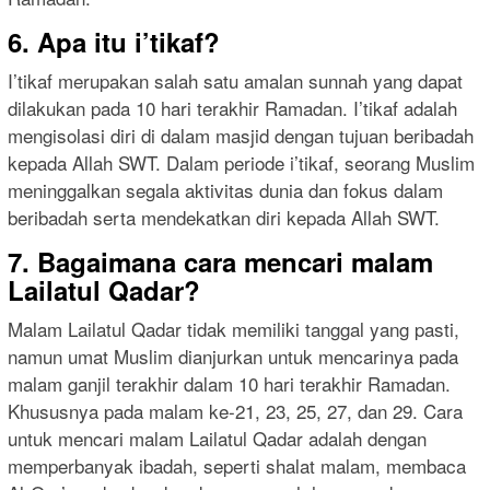
6. Apa itu i’tikaf?
I’tikaf merupakan salah satu amalan sunnah yang dapat
dilakukan pada 10 hari terakhir Ramadan. I’tikaf adalah
mengisolasi diri di dalam masjid dengan tujuan beribadah
kepada Allah SWT. Dalam periode i’tikaf, seorang Muslim
meninggalkan segala aktivitas dunia dan fokus dalam
beribadah serta mendekatkan diri kepada Allah SWT.
7. Bagaimana cara mencari malam
Lailatul Qadar?
Malam Lailatul Qadar tidak memiliki tanggal yang pasti,
namun umat Muslim dianjurkan untuk mencarinya pada
malam ganjil terakhir dalam 10 hari terakhir Ramadan.
Khususnya pada malam ke-21, 23, 25, 27, dan 29. Cara
untuk mencari malam Lailatul Qadar adalah dengan
memperbanyak ibadah, seperti shalat malam, membaca