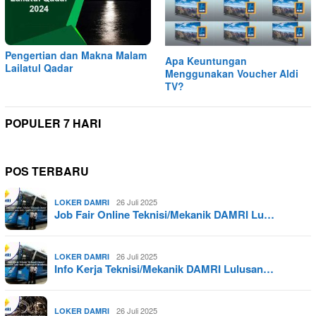
Pengertian dan Makna Malam
Apa Keuntungan
Lailatul Qadar
Menggunakan Voucher Aldi
TV?
POPULER 7 HARI
POS TERBARU
26 Juli 2025
LOKER DAMRI
Job Fair Online Teknisi/Mekanik DAMRI Lu…
26 Juli 2025
LOKER DAMRI
Info Kerja Teknisi/Mekanik DAMRI Lulusan…
26 Juli 2025
LOKER DAMRI