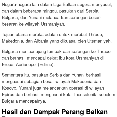
Negara-negara lain dalam Liga Balkan segera menyusul,
dan dalam beberapa minggu, pasukan dari Serbia,
Bulgaria, dan Yunani melancarkan serangan besar-
besaran ke wilayah Utsmaniyah.
Tujuan utama mereka adalah untuk merebut Thrace,
Makedonia, dan Albania yang dikuasai oleh Utsmaniyah.
Bulgaria menjadi ujung tombak dari serangan ke Thrace
dan berhasil mencapai dekat ibu kota Utsmaniyah di
Eropa, Adrianopel (Edirne).
Sementara itu, pasukan Serbia dan Yunani berhasil
menguasai sebagian besar wilayah Makedonia dan
Kosovo. Yunani juga melancarkan operasi di wilayah
Epirus dan berhasil menguasai kota Thessaloniki sebelum
Bulgaria mencapainya.
Hasil dan Dampak Perang Balkan