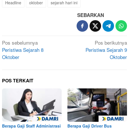
Headline
oktober
sejarah hari ini
SEBARKAN
Navigasi
Pos sebelumnya
Pos berikutnya
pos
Peristiwa Sejarah 8
Peristiwa Sejarah 9
Oktober
Oktober
POS TERKAIT
Berapa Gaji Staff Administrasi
Berapa Gaji Driver Bus