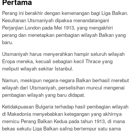
Pertama
Perang ini berakhir dengan kemenangan bagi Liga Balkan.
Kesultanan Utsmaniyah dipaksa menandatangani
Perjanjian London pada Mei 1913, yang mengakhiri
perang dan menetapkan pembagian wilayah Balkan yang
baru.
Utsmaniyah harus menyerahkan hampir seluruh wilayah
Eropa mereka, kecuali sebagian kecil Thrace yang
meliputi wilayah sekitar Istanbul.
Namun, meskipun negara-negara Balkan berhasil merebut
wilayah dari Utsmaniyah, perselisihan muncul mengenai
pembagian wilayah yang baru didapat.
Ketidakpuasan Bulgaria terhadap hasil pembagian wilayah
di Makedonia menyebabkan ketegangan yang akhirnya
memicu Perang Balkan Kedua pada tahun 1913, di mana
bekas sekutu Liga Balkan saling bertempur satu sama