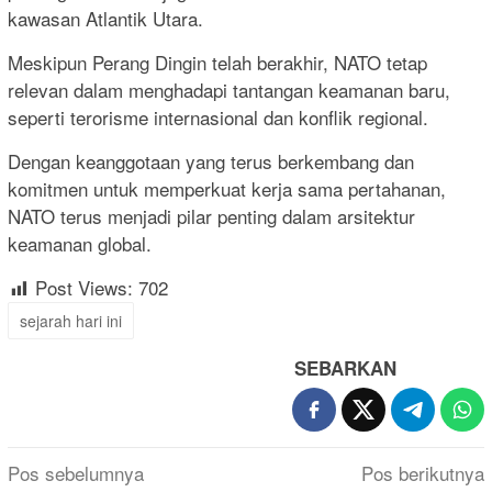
kawasan Atlantik Utara.
Meskipun Perang Dingin telah berakhir, NATO tetap
relevan dalam menghadapi tantangan keamanan baru,
seperti terorisme internasional dan konflik regional.
Dengan keanggotaan yang terus berkembang dan
komitmen untuk memperkuat kerja sama pertahanan,
NATO terus menjadi pilar penting dalam arsitektur
keamanan global.
Post Views:
702
sejarah hari ini
SEBARKAN
Navigasi
Pos sebelumnya
Pos berikutnya