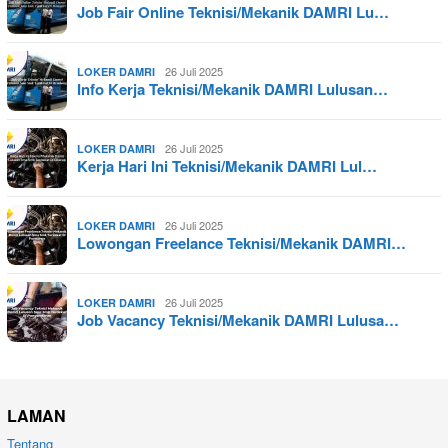
Job Fair Online Teknisi/Mekanik DAMRI Lu…
26 Juli 2025
LOKER DAMRI
Info Kerja Teknisi/Mekanik DAMRI Lulusan…
26 Juli 2025
LOKER DAMRI
Kerja Hari Ini Teknisi/Mekanik DAMRI Lul…
26 Juli 2025
LOKER DAMRI
Lowongan Freelance Teknisi/Mekanik DAMRI…
26 Juli 2025
LOKER DAMRI
Job Vacancy Teknisi/Mekanik DAMRI Lulusa…
LAMAN
Tentang