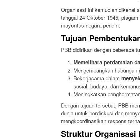
Organisasi ini kemudian dikenal
tanggal 24 Oktober 1945, piagam P
mayoritas negara pendiri.
Tujuan Pembentukan
PBB didirikan dengan beberapa tu
Memelihara perdamaian da
Mengembangkan hubungan p
Bekerjasama dalam
menyele
sosial, budaya, dan kemanu
Meningkatkan penghormatan
Dengan tujuan tersebut, PBB menj
dunia untuk berdiskusi dan menye
mengkoordinasikan respons terhad
Struktur Organisasi