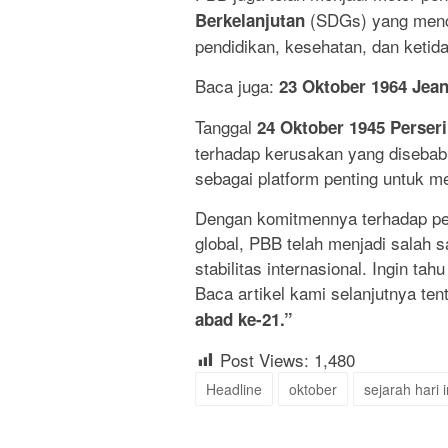
(SDGs) yang mencak
Berkelanjutan
pendidikan, kesehatan, dan ketid
Baca juga:
23 Oktober 1964 Jea
Tanggal
24 Oktober 1945 Perser
terhadap kerusakan yang disebabk
sebagai platform penting untuk 
Dengan komitmennya terhadap pe
global, PBB telah menjadi salah s
stabilitas internasional. Ingin tah
Baca artikel kami selanjutnya te
abad ke-21.”
Post Views:
1,480
Headline
oktober
sejarah hari i