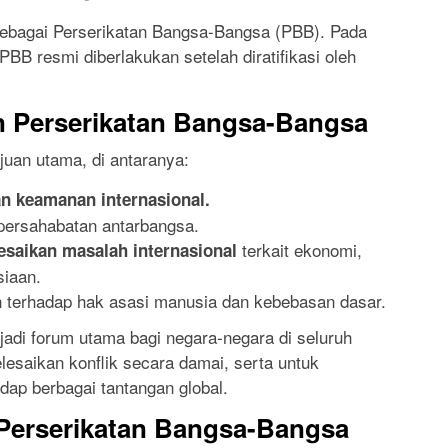
 sebagai Perserikatan Bangsa-Bangsa (PBB). Pada
BB resmi diberlakukan setelah diratifikasi oleh
 Perserikatan Bangsa-Bangsa
juan utama, di antaranya:
n keamanan internasional.
ersahabatan antarbangsa.
terkait ekonomi,
saikan masalah internasional
siaan.
 terhadap hak asasi manusia dan kebebasan dasar.
adi forum utama bagi negara-negara di seluruh
lesaikan konflik secara damai, serta untuk
ap berbagai tantangan global.
 Perserikatan Bangsa-Bangsa