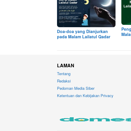
Peng
Doa-doa yang Dianjurkan
Mala
pada Malam Lailatul Qadar
LAMAN
Tentang
Redaksi
Pedoman Media Siber
Ketentuan dan Kebijakan Privacy