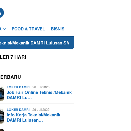
n
A
FOOD & TRAVEL
BISNIS
nik DAMRI Lulusan SMA/SMK Terdekat di Cilacap Tahun 2025
LER 7 HARI
TERBARU
26 Juli 2025
LOKER DAMRI
Job Fair Online Teknisi/Mekanik
DAMRI Lu…
26 Juli 2025
LOKER DAMRI
Info Kerja Teknisi/Mekanik
DAMRI Lulusan…