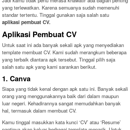
Jadi kamu tidak perlu merasa khawatir ada bagian penting
yang terlewatkan. Karena semuanya sudah memenuhi
standar tertentu. Tinggal gunakan saja salah satu
aplikasi pembuat CV.
Aplikasi Pembuat CV
Untuk saat ini ada banyak sekali apk yang menyediakan
template membuat CV. Kami sudah merangkum beberapa
yang terbaik diantara apk tersebut. Tinggal pilih saja
salah satu apk yang kami sarankan berikut.
1. Canva
Siapa yang tidak kenal dengan apk satu ini. Banyak sekali
orang yang menggunakannya baik dari dalam maupun
luar negeri. Kehadirannya sangat memudahkan banyak
hal, termasuk dalam membuat CV.
Kamu tinggal masukkan kata kunci ‘CV’ atau ‘Resume’
nantinya akan keluar berbagai template menarik. Untuk