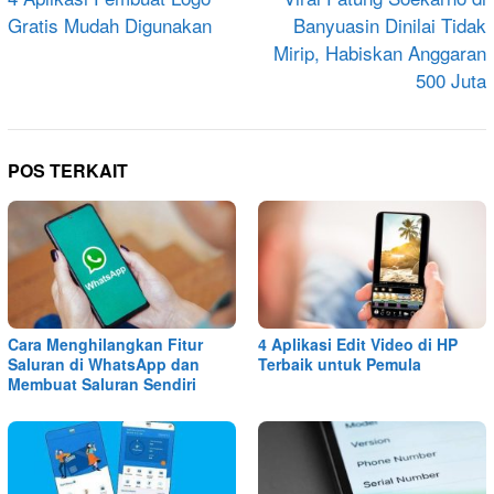
pos
Gratis Mudah Digunakan
Banyuasin Dinilai Tidak
Mirip, Habiskan Anggaran
500 Juta
POS TERKAIT
Cara Menghilangkan Fitur
4 Aplikasi Edit Video di HP
Saluran di WhatsApp dan
Terbaik untuk Pemula
Membuat Saluran Sendiri