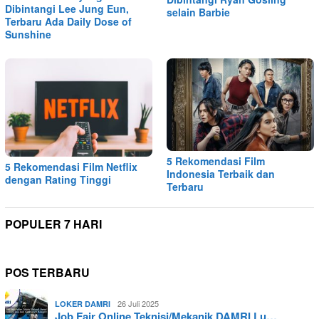
Dibintangi Lee Jung Eun,
selain Barbie
Terbaru Ada Daily Dose of
Sunshine
5 Rekomendasi Film
5 Rekomendasi Film Netflix
Indonesia Terbaik dan
dengan Rating Tinggi
Terbaru
POPULER 7 HARI
POS TERBARU
26 Juli 2025
LOKER DAMRI
Job Fair Online Teknisi/Mekanik DAMRI Lu…