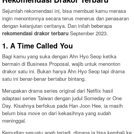
Sejumlah rekomendasi ini, bisa membuat kamu merasa
ingin menontonnya secara terus menerus dan penasaran
dengan kelanjutan ceritanya. Dan inilah beberapa
September 2023.
rekomendasi drakor terbaru
1. A Time Called You
Bagi kamu yang suka dengan Ahn Hyo Seop ketika
bermain di Business Proposal, wajib untuk menonton
drakor satu ini. Bukan hanya Ahn Hyo Seop tapi drama
satu ini benar-benar bertabur bintang.
Merupakan drama series original dari Netflix hasil
adaptasi series Taiwan dengan judul Someday or One
Day. Kisahnya berfokus pada Han Joon Hee, ia masih
belum bisa move on dari kekasihnya yang sudah
meninggal.
Kemudian sesuatu aneh terjadi, dimana ia bisa kembali ke