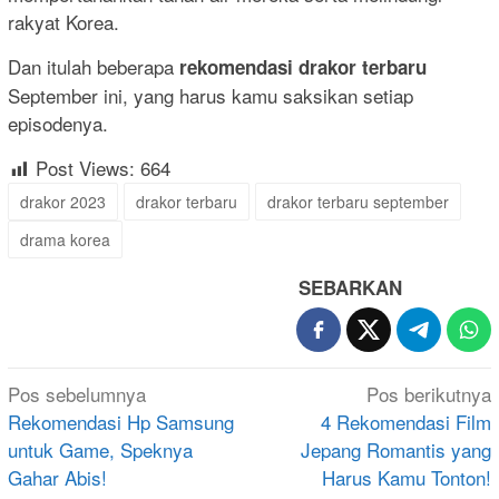
rakyat Korea.
Dan itulah beberapa
rekomendasi drakor terbaru
September ini, yang harus kamu saksikan setiap
episodenya.
Post Views:
664
drakor 2023
drakor terbaru
drakor terbaru september
drama korea
SEBARKAN
Navigasi
Pos sebelumnya
Pos berikutnya
pos
Rekomendasi Hp Samsung
4 Rekomendasi Film
untuk Game, Speknya
Jepang Romantis yang
Gahar Abis!
Harus Kamu Tonton!