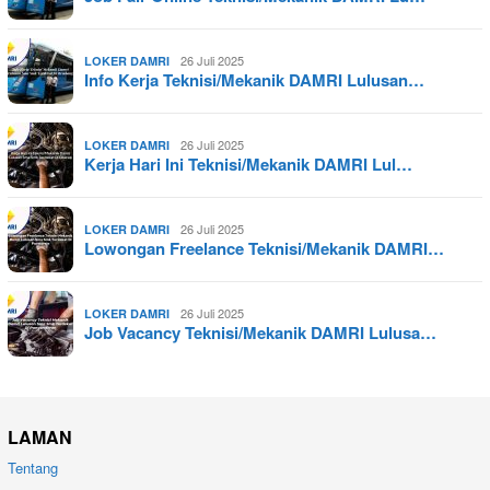
26 Juli 2025
LOKER DAMRI
Info Kerja Teknisi/Mekanik DAMRI Lulusan…
26 Juli 2025
LOKER DAMRI
Kerja Hari Ini Teknisi/Mekanik DAMRI Lul…
26 Juli 2025
LOKER DAMRI
Lowongan Freelance Teknisi/Mekanik DAMRI…
26 Juli 2025
LOKER DAMRI
Job Vacancy Teknisi/Mekanik DAMRI Lulusa…
LAMAN
Tentang