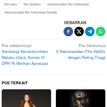
film seru
film terbaru
rekomendasi film Indonesia
rekomendasi film Indonesia terbaik
SEBARKAN
Navigasi
Pos sebelumnya
Pos berikutnya
pos
Sambangi Kemenkumham
5 Rekomendasi Film Netflix
Maluku Utara, Komisi III
dengan Rating Tinggi
DPR RI Berikan Apresiasi
POS TERKAIT