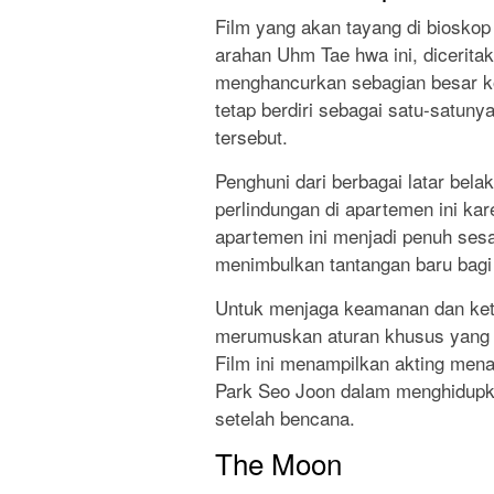
Film yang akan tayang di bioskop
arahan Uhm Tae hwa ini, dicerit
menghancurkan sebagian besar k
tetap berdiri sebagai satu-satu
tersebut.
Penghuni dari berbagai latar bel
perlindungan di apartemen ini ka
apartemen ini menjadi penuh ses
menimbulkan tantangan baru bagi
Untuk menjaga keamanan dan kete
merumuskan aturan khusus yang a
Film ini menampilkan akting men
Park Seo Joon dalam menghidupkan
setelah bencana.
The Moon