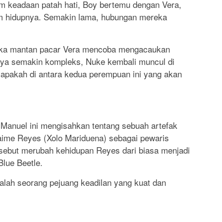
am keadaan patah hati, Boy bertemu dengan Vera,
am hidupnya. Semakin lama, hubungan mereka
etika mantan pacar Vera mencoba mengacaukan
ya semakin kompleks, Nuke kembali muncul di
iapakah di antara kedua perempuan ini yang akan
l Manuel ini mengisahkan tentang sebuah artefak
Jaime Reyes (Xolo Mariduena) sebagai pewaris
rsebut merubah kehidupan Reyes dari biasa menjadi
Blue Beetle.
dalah seorang pejuang keadilan yang kuat dan