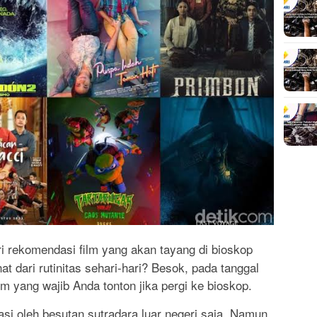
 rekomendasi film yang akan tayang di bioskop
 dari rutinitas sehari-hari? Besok, pada tanggal
m yang wajib Anda tonton jika pergi ke bioskop.
asi oleh besutan sutradara luar negeri saja. Namun,