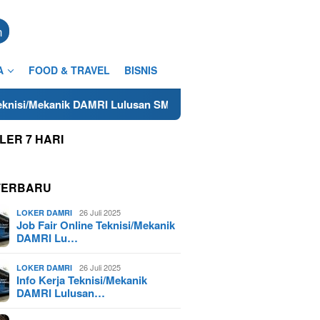
n
A
FOOD & TRAVEL
BISNIS
k DAMRI Lulusan SMA/SMK Terdekat di Cilacap Tahun 2025
LER 7 HARI
TERBARU
26 Juli 2025
LOKER DAMRI
Job Fair Online Teknisi/Mekanik
DAMRI Lu…
26 Juli 2025
LOKER DAMRI
Info Kerja Teknisi/Mekanik
DAMRI Lulusan…