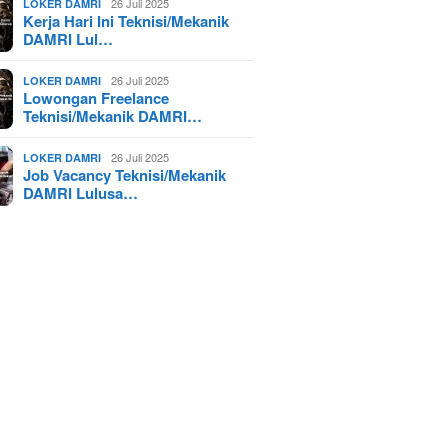
26 Juli 2025
LOKER DAMRI
Kerja Hari Ini Teknisi/Mekanik
DAMRI Lul…
26 Juli 2025
LOKER DAMRI
Lowongan Freelance
Teknisi/Mekanik DAMRI…
26 Juli 2025
LOKER DAMRI
Job Vacancy Teknisi/Mekanik
DAMRI Lulusa…