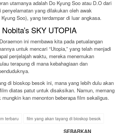
meran utamanya adalah Do Kyung Soo atau D.O dari
si penyelamatan yang dilakukan oleh awak
 Kyung Soo), yang terdampar di luar angkasa.
 Nobita’s SKY UTOPIA
 Doraemon ini membawa kita pada petualangan
annya untuk mencari “Utopia,” yang telah menjadi
pal penjelajah waktu, mereka menemukan
pulau terapung di mana kebahagiaan dan
penduduknya.
ng di bioskop besok ini, mana yang lebih dulu akan
ilm diatas patut untuk disaksikan. Namun, memang
ak mungkin kan menonton beberapa film sekaligus.
ilm terbaru
film yang akan tayang di bioskop besok
SEBARKAN