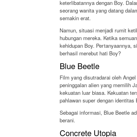
keterlibatannya dengan Boy. Dal
seorang wanita yang datang dal
semakin erat.
Namun, situasi menjadi rumit k
hubungan mereka. Ketika semuan
kehidupan Boy. Pertanyaannya, s
berhasil merebut hati Boy?
Blue Beetle
Film yang disutradarai oleh Ange
peninggalan alien yang memilih 
kekuatan luar biasa. Kekuatan te
pahlawan super dengan identitas 
Sebagai informasi, Blue Beetle a
berani.
Concrete Utopia