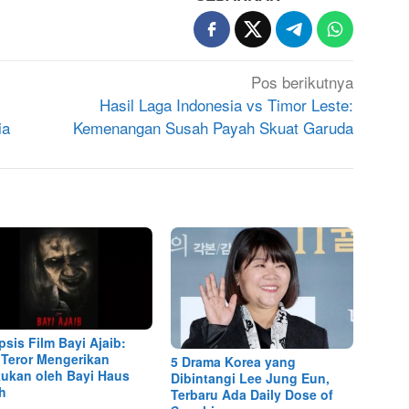
Pos berikutnya
Hasil Laga Indonesia vs Timor Leste:
ia
Kemenangan Susah Payah Skuat Garuda
psis Film Bayi Ajaib:
 Teror Mengerikan
5 Drama Korea yang
kukan oleh Bayi Haus
Dibintangi Lee Jung Eun,
h
Terbaru Ada Daily Dose of