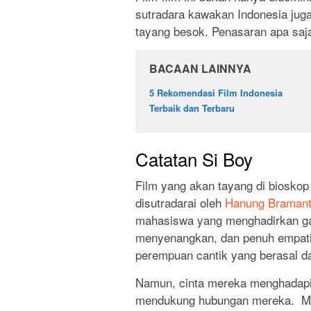
sutradara kawakan Indonesia juga
tayang besok. Penasaran apa saja
BACAAN LAINNYA
5 Rekomendasi Film Indonesia
Terbaik dan Terbaru
Catatan Si Boy
Film yang akan tayang di bioskop
disutradarai oleh
Hanung Braman
mahasiswa yang menghadirkan g
menyenangkan, dan penuh empati
perempuan cantik yang berasal da
Namun, cinta mereka menghadapi 
mendukung hubungan mereka. Me