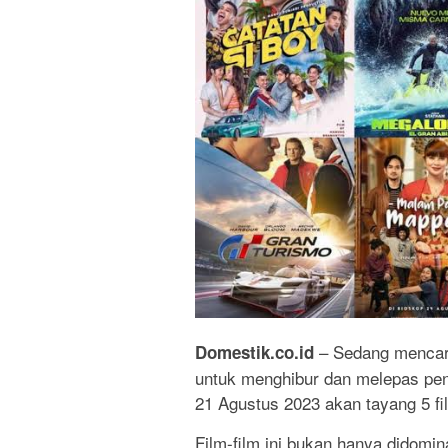
– Sedang mencari
Domestik.co.id
untuk menghibur dan melepas penat
21 Agustus 2023 akan tayang 5 fil
Film-film ini bukan hanya didomin