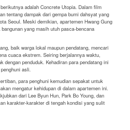
 berikutnya adalah Concrete Utopia. Dalam film
akan tentang dampak dari gempa bumi dahsyat yang
ota Seoul. Meski demikian, apartemen Hwang Gung
nya bangunan yang masih utuh pasca-bencana
akang, baik warga lokal maupun pendatang, mencari
rena cuaca ekstrem. Seiring berjalannya waktu,
ak dengan penduduk. Kehadiran para pendatang ini
 penghuni asli.
rtiban, para penghuni kemudian sepakat untuk
kan mengatur kehidupan di dalam apartemen ini.
akjubkan dari Lee Byun Hun, Park Bo Young, dan
 karakter-karakter di tengah kondisi yang sulit