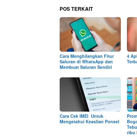
POS TERKAIT
Cara Menghilangkan Fitur
4 Ap
Saluran di WhatsApp dan
Terb
Membuat Saluran Sendiri
Cara Cek IMEI Untuk
Prom
Mengetahui Keaslian Ponsel
Bogo
Tebu
ribu