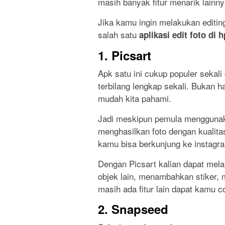
masih banyak fitur menarik lainny
Jika kamu ingin melakukan editin
salah satu
aplikasi edit foto di h
1. Picsart
Apk satu ini cukup populer sekali
terbilang lengkap sekali. Bukan h
mudah kita pahami.
Jadi meskipun pemula menggunakan
menghasilkan foto dengan kualita
kamu bisa berkunjung ke instagra
Dengan Picsart kalian dapat me
objek lain, menambahkan stiker, 
masih ada fitur lain dapat kamu c
2. Snapseed