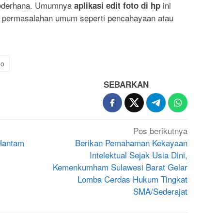
 sederhana. Umumnya
ini
aplikasi edit foto di hp
 permasalahan umum seperti pencahayaan atau
no
SEBARKAN
Pos berikutnya
 Hantam
Berikan Pemahaman Kekayaan
Intelektual Sejak Usia Dini,
Kemenkumham Sulawesi Barat Gelar
Lomba Cerdas Hukum Tingkat
SMA/Sederajat