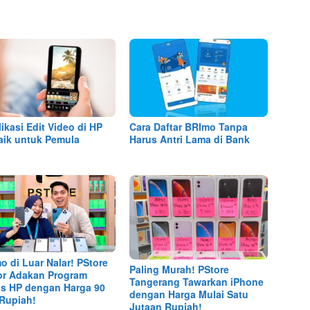
likasi Edit Video di HP
Cara Daftar BRImo Tanpa
aik untuk Pemula
Harus Antri Lama di Bank
o di Luar Nalar! PStore
Paling Murah! PStore
r Adakan Program
Tangerang Tawarkan iPhone
s HP dengan Harga 90
dengan Harga Mulai Satu
 Rupiah!
Jutaan Rupiah!