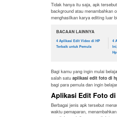
Tidak hanya itu saja, apk terseb
background atau menambahkan obj
menghasilkan karya editing luar b
BACAAN LAINNYA
4 Aplikasi Edit Video di HP
4 
Terbaik untuk Pemula
In
Hp
Bagi kamu yang ingin mulai belaja
salah satu
aplikasi edit foto di h
bagi para pemula dan ingin belaj
Aplikasi Edit Foto d
Berbagai jenis apk tersebut mena
waktu pemaparan, menambahkan f