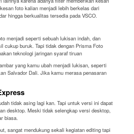
lainnya karena adanya filter memberikan kesan
san foto kalian menjadi lebih berkelas dari
ndar hingga berkualitas tersedia pada VSCO.
foto menjadi seperti sebuah lukisan indah, dan
l cukup buruk. Tapi tidak dengan Prisma Foto
akan teknologi jaringan syaraf tiruan
mbar yang kamu ubah menjadi lukisan, seperti
hkan Salvador Dali. Jika kamu merasa penasaran
Express
h tidak asing lagi kan. Tapi untuk versi ini dapat
n desktop. Meski tidak selengkap versi desktop,
ar biasa.
ut, sangat mendukung sekali kegiatan editing tapi