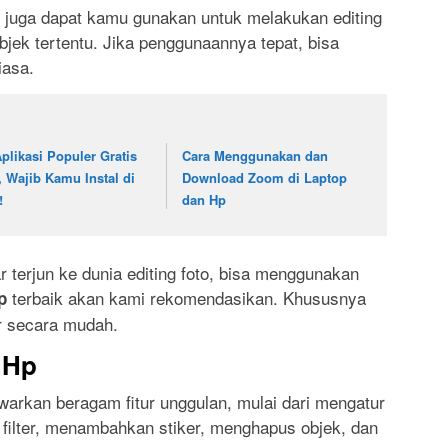
ut juga dapat kamu gunakan untuk melakukan editing
ek tertentu. Jika penggunaannya tepat, bisa
iasa.
Aplikasi Populer Gratis
Cara Menggunakan dan
i, Wajib Kamu Instal di
Download Zoom di Laptop
!
dan Hp
r terjun ke dunia editing foto, bisa menggunakan
terbaik akan kami rekomendasikan. Khususnya
p
ar secara mudah.
i Hp
warkan beragam fitur unggulan, mulai dari mengatur
ilter, menambahkan stiker, menghapus objek, dan