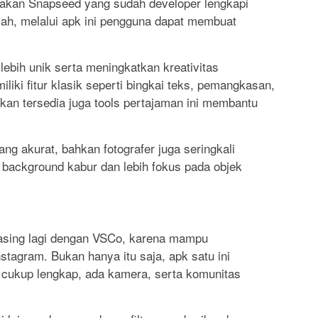
akan Snapseed yang sudah developer lengkapi
 Nah, melalui apk ini pengguna dapat membuat
lebih unik serta meningkatkan kreativitas
iki fitur klasik seperti bingkai teks, pemangkasan,
ahkan tersedia juga tools pertajaman ini membantu
ang akurat, bahkan fotografer juga seringkali
ackground kabur dan lebih fokus pada objek
 asing lagi dengan VSCo, karena mampu
nstagram. Bukan hanya itu saja, apk satu ini
 cukup lengkap, ada kamera, serta komunitas