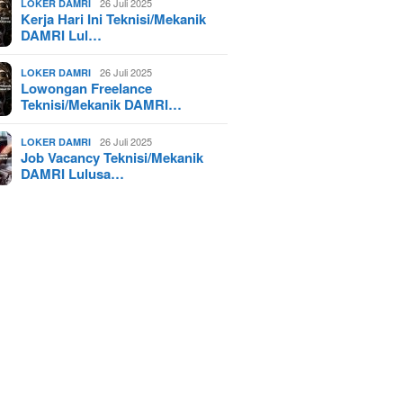
26 Juli 2025
LOKER DAMRI
Kerja Hari Ini Teknisi/Mekanik
DAMRI Lul…
26 Juli 2025
LOKER DAMRI
Lowongan Freelance
Teknisi/Mekanik DAMRI…
26 Juli 2025
LOKER DAMRI
Job Vacancy Teknisi/Mekanik
DAMRI Lulusa…