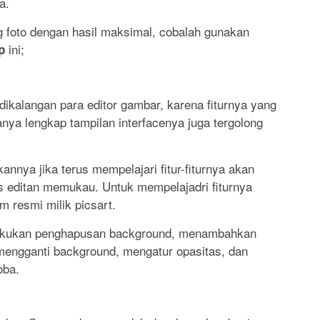
a.
g foto dengan hasil maksimal, cobalah gunakan
ini;
p
 dikalangan para editor gambar, karena fiturnya yang
anya lengkap tampilan interfacenya juga tergolong
nya jika terus mempelajari fitur-fiturnya akan
s editan memukau. Untuk mempelajadri fiturnya
m resmi milik picsart.
lakukan penghapusan background, menambahkan
mengganti background, mengatur opasitas, dan
oba.