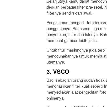
Selanjutnya kamu dapat menggun
dengan berbagai filter pra-setel.
filternya sendiri dari awal.
Pengalaman mengedit foto terasa 
penggunanya. Snapseed juga memil
penyetelan, filter dan lainnya. B
membuat gambar lebih jelas.
Untuk fitur maskingnya juga terbil
menggunakannya untuk membuat b
utamanya.
3. VSCO
Bagi sebagian orang sudah tidak
menghasilkan filter kuat seperti I
menyediakan alat pengeditan foto
onlinenya.