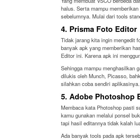
Yang membuat VSCO berbeda dari 
halus. Serta mampu memberikan ke
sebelumnya. Mulai dari tools sta
4. Prisma Foto Editor
Tidak jarang kita ingin mengedit 
banyak apk yang memberikan hasi
Editor ini. Karena apk ini menggun
Sehingga mampu menghasilkan ga
dilukis oleh Munch, Picasso, ba
silahkan coba sendiri aplikasinya.
5. Adobe Photoshop 
Membaca kata Photoshop pasti suda
kamu gunakan melalui ponsel buka
tapi hasil editannya tidak kalah lu
Ada banyak tools pada apk terseb