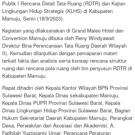
Publik I Rencana Detail Tata Ruang (RDTR) dan Kajian
Lingkungan Hidup Strategis (KLHS) di Kabupaten
Mamuju, Senin (18/9/2023).
Kegiatan yang dilaksanakan di Grand Maleo Hotel dan
Convention Mamuju dibuka oleh Reny Windyawati
Direktur Bina Perencanaan Tata Ruang Daerah Wilayah
II). Kemudian dilanjutkan dengan pemaparan materi
terkait fakta dan analisis serta konsep rencana struktur
ruang dan rencana pola ruang oleh tim penyusun RDTR di
Kabupaten Mamuju.
Rapat dihadiri oleh Kepala Kantor Wilayah BPN Provinsi
Sulawesi Barat, Kepala Dinas sekabupaten Mamuju,
Kepala Dinas PUPR Provinsi Sulawesi Barat, Kepala
Dinas Lingkungan Hidup Provinsi Sulawesi Barat, Bagian
Hukum Sekretariat Daerah Kabupaten Mamuju, Perangkat
Desa, Perwakilan dari Asosiasi dan Akademisi. A.
Fadhilah Yustisianty Umar, Perancang Peraturan