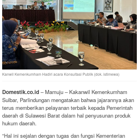
Kanwil Kemenkumham Hadiri acara Konsultasi Publik (dok. istimewa)
– Mamuju – Kakanwil Kemenkumham
Domestik.co.id
Sulbar, Parlindungan mengatakan bahwa jajarannya akan
terus memberikan pelayanan terbaik kepada Pemerintah
daerah di Sulawesi Barat dalam hal penyusunan produk
hukum daerah.
“Hal ini sejalan dengan tugas dan fungsi Kementerian