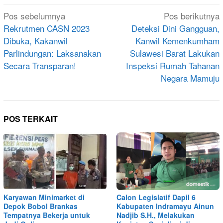
Navigasi
Pos sebelumnya
Pos berikutnya
pos
Rekrutmen CASN 2023
Deteksi Dini Gangguan,
Dibuka, Kakanwil
Kanwil Kemenkumham
Parlindungan: Laksanakan
Sulawesi Barat Lakukan
Secara Transparan!
Inspeksi Rumah Tahanan
Negara Mamuju
POS TERKAIT
Karyawan Minimarket di
Calon Legislatif Dapil 6
Depok Bobol Brankas
Kabupaten Indramayu Ainun
Tempatnya Bekerja untuk
Nadjib S.H., Melakukan