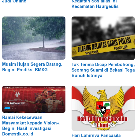
Judi Online
Kegiatan Sosialiasi di
Kecamatan Haurgeulis
Musim Hujan Segera Datang,
Tak Terima Dicap Pembohong,
Begini Prediksi BMKG
Seorang Suami di Bekasi Tega
Bunuh Istrinya
Ramai Kekecewaan
Masyarakat kepada Vision+,
Begini Hasil Investigasi
Domestik.co.id
Hari Lahirnya Pancasila