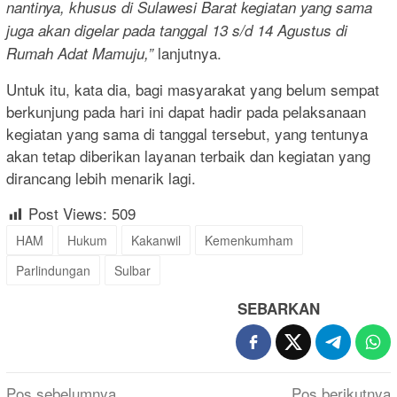
nantinya, khusus di Sulawesi Barat kegiatan yang sama
juga akan digelar pada tanggal 13 s/d 14 Agustus di
lanjutnya.
Rumah Adat Mamuju,”
Untuk itu, kata dia, bagi masyarakat yang belum sempat
berkunjung pada hari ini dapat hadir pada pelaksanaan
kegiatan yang sama di tanggal tersebut, yang tentunya
akan tetap diberikan layanan terbaik dan kegiatan yang
dirancang lebih menarik lagi.
Post Views:
509
HAM
Hukum
Kakanwil
Kemenkumham
Parlindungan
Sulbar
SEBARKAN
Navigasi
Pos sebelumnya
Pos berikutnya