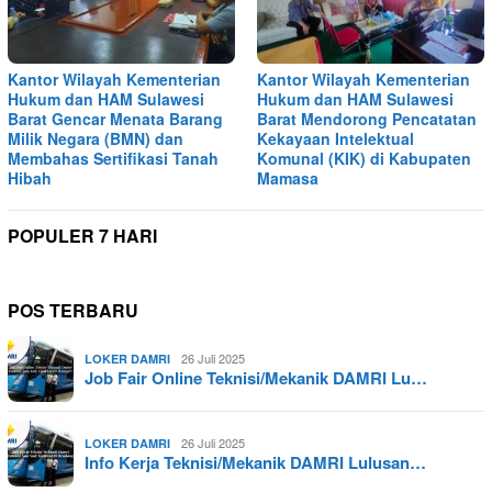
Kantor Wilayah Kementerian
Kantor Wilayah Kementerian
Hukum dan HAM Sulawesi
Hukum dan HAM Sulawesi
Barat Gencar Menata Barang
Barat Mendorong Pencatatan
Milik Negara (BMN) dan
Kekayaan Intelektual
Membahas Sertifikasi Tanah
Komunal (KIK) di Kabupaten
Hibah
Mamasa
POPULER 7 HARI
POS TERBARU
26 Juli 2025
LOKER DAMRI
Job Fair Online Teknisi/Mekanik DAMRI Lu…
26 Juli 2025
LOKER DAMRI
Info Kerja Teknisi/Mekanik DAMRI Lulusan…