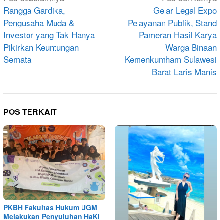
pos
Rangga Gardika,
Gelar Legal Expo
Pengusaha Muda &
Pelayanan Publik, Stand
Investor yang Tak Hanya
Pameran Hasil Karya
Pikirkan Keuntungan
Warga Binaan
Semata
Kemenkumham Sulawesi
Barat Laris Manis
POS TERKAIT
PKBH Fakultas Hukum UGM
Melakukan Penyuluhan HaKI