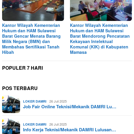
Kantor Wilayah Kementerian
Kantor Wilayah Kementerian
Hukum dan HAM Sulawesi
Hukum dan HAM Sulawesi
Barat Gencar Menata Barang
Barat Mendorong Pencatatan
Milik Negara (BMN) dan
Kekayaan Intelektual
Membahas Sertifikasi Tanah
Komunal (KIK) di Kabupaten
Hibah
Mamasa
POPULER 7 HARI
POS TERBARU
26 Juli 2025
LOKER DAMRI
Job Fair Online Teknisi/Mekanik DAMRI Lu…
26 Juli 2025
LOKER DAMRI
Info Kerja Teknisi/Mekanik DAMRI Lulusan…