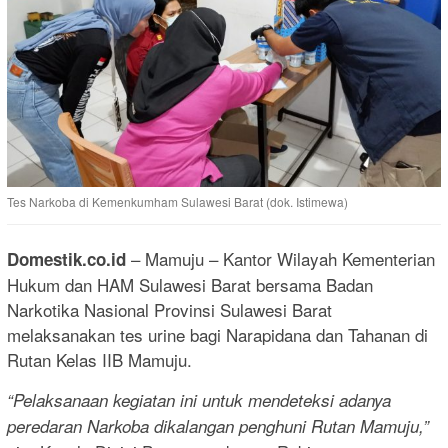
Tes Narkoba di Kemenkumham Sulawesi Barat (dok. Istimewa)
– Mamuju – Kantor Wilayah Kementerian
Domestik.co.id
Hukum dan HAM Sulawesi Barat bersama Badan
Narkotika Nasional Provinsi Sulawesi Barat
melaksanakan tes urine bagi Narapidana dan Tahanan di
Rutan Kelas IIB Mamuju.
“Pelaksanaan kegiatan ini untuk mendeteksi adanya
peredaran Narkoba dikalangan penghuni Rutan Mamuju,”