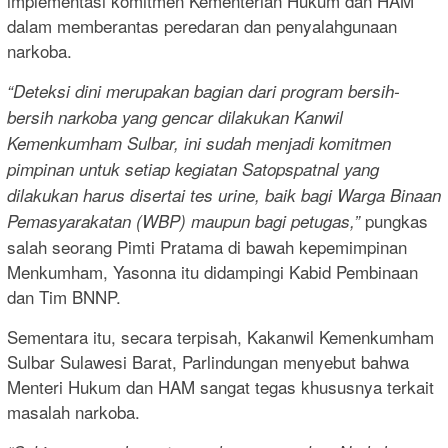
implementasi komitmen Kementerian Hukum dan HAM
dalam memberantas peredaran dan penyalahgunaan
narkoba.
“Deteksi dini merupakan bagian dari program bersih-
bersih narkoba yang gencar dilakukan Kanwil
Kemenkumham Sulbar, ini sudah menjadi komitmen
pimpinan untuk setiap kegiatan Satopspatnal yang
dilakukan harus disertai tes urine, baik bagi Warga Binaan
pungkas
Pemasyarakatan (WBP) maupun bagi petugas,”
salah seorang Pimti Pratama di bawah kepemimpinan
Menkumham, Yasonna itu didampingi Kabid Pembinaan
dan Tim BNNP.
Sementara itu, secara terpisah, Kakanwil Kemenkumham
Sulbar Sulawesi Barat, Parlindungan menyebut bahwa
Menteri Hukum dan HAM sangat tegas khususnya terkait
masalah narkoba.