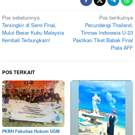
Navigasi
Pos sebelumnya
Pos berikutnya
pos
Tersingkir di Semi Final,
Pecundangi Thailand,
Mulut Besar Kubu Malaysia
Timnas Indonesia U-23
Kembali Terbungkam!
Pastikan Tiket Babak Final
Piala AFF
POS TERKAIT
PKBH Fakultas Hukum UGM