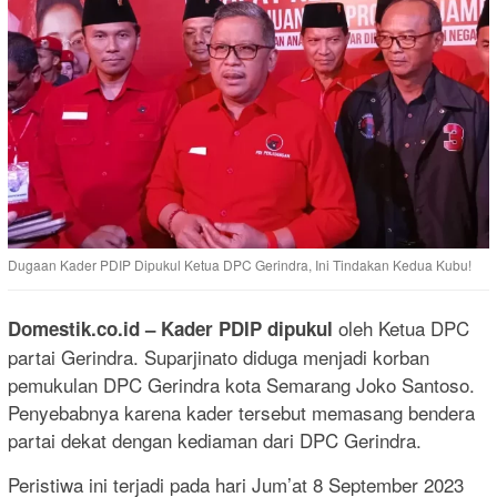
Dugaan Kader PDIP Dipukul Ketua DPC Gerindra, Ini Tindakan Kedua Kubu!
oleh Ketua DPC
Domestik.co.id
– Kader PDIP dipukul
partai Gerindra. Suparjinato diduga menjadi korban
pemukulan DPC Gerindra kota Semarang Joko Santoso.
Penyebabnya karena kader tersebut memasang bendera
partai dekat dengan kediaman dari DPC Gerindra.
Peristiwa ini terjadi pada hari Jum’at 8 September 2023