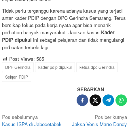
Tidak perlu terganggu karena adanya kasus yang terjadi
antar kader PDIP dengan DPC Gerindra Semarang. Terus
bersikap fokus pada kerja nyata agar bisa menarik
perhatian banyak masyarakat. Jadikan kasus
Kader
ini sebagai pelajaran dan tidak mengulangi
PDIP dipukul
perbuatan tercela lagi.
Post Views:
565
DPP Gerindra
kader pdip dipukul
ketua dpc Gerindra
Sekjen PDIP
SEBARKAN
Navigasi
Pos sebelumnya
Pos berikutnya
pos
Kasus ISPA di Jabodetabek
Jaksa Vonis Mario Dandy