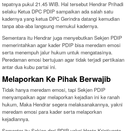
tepatnya pukul 21.45 WIB. Hal tersebut Hendrar Prihadi
selaku Ketua DPC PDIP sampaikan ada salah satu
kadernya yang ketua DPC Gerindra datangi kemudian
tanpa aba-aba langsung memukul kadernya.
Sementara itu Hendrar juga menyebutkan Sekjen PDIP
memerintahkan agar kader PDIP bisa meredam emosi
serta menempuh jalur hukum untuk mengatasinya.
Peredaman emosi bertujuan agar tidak terjadi pertikaian
antar dua kubu partai ini.
Melaporkan Ke Pihak Berwajib
Tidak hanya meredam emosi, tapi Sekjen PDIP
menyampaikan agar melaporkan kejadian ini ke ranah
hukum, Maka Hendrar segera melaksanakannya, yakni
meredam emosi para kader serta melaporkan
kejadiannya.
Sementar itu Sekjen dari PDIP yakni Hasto Kristiyanto