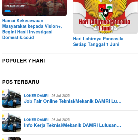
Ramai Kekecewaan
Masyarakat kepada Vision+,
Begini Hasil Investigasi
Domestik.co.id
Hari Lahirnya Pancasila
Setiap Tanggal 1 Juni
POPULER 7 HARI
POS TERBARU
26 Juli 2025
LOKER DAMRI
Job Fair Online Teknisi/Mekanik DAMRI Lu…
26 Juli 2025
LOKER DAMRI
Info Kerja Teknisi/Mekanik DAMRI Lulusan…