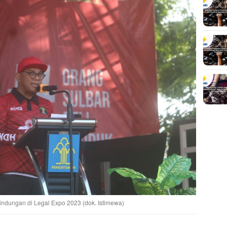
ndungan di Legal Expo 2023 (dok. Istimewa)