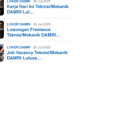
26 Juli 2025
LOKER DAMRI
Kerja Hari Ini Teknisi/Mekanik
DAMRI Lul…
26 Juli 2025
LOKER DAMRI
Lowongan Freelance
Teknisi/Mekanik DAMRI…
26 Juli 2025
LOKER DAMRI
Job Vacancy Teknisi/Mekanik
DAMRI Lulusa…