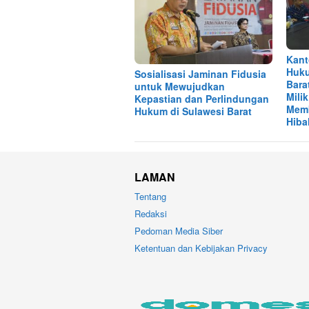
Kant
Huku
Sosialisasi Jaminan Fidusia
Bara
untuk Mewujudkan
Mili
Kepastian dan Perlindungan
Memb
Hukum di Sulawesi Barat
Hiba
LAMAN
Tentang
Redaksi
Pedoman Media Siber
Ketentuan dan Kebijakan Privacy