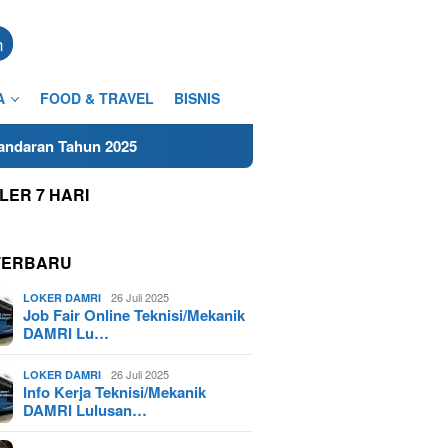
n
A
FOOD & TRAVEL
BISNIS
025
LER 7 HARI
TERBARU
26 Juli 2025
LOKER DAMRI
Job Fair Online Teknisi/Mekanik
DAMRI Lu…
26 Juli 2025
LOKER DAMRI
Info Kerja Teknisi/Mekanik
DAMRI Lulusan…