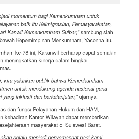
enjadi momentum bagi Kemenkumham untuk
ayanan baik itu Keimigrasian, Pemasyarakatan,
sambung slah
ari Kanwil Kemenkumham Sulbar,”
di bawah Kepemimpinan Menkumham, Yasonna itu.
umham ke-78 ini, Kakanwil berharap dapat semakin
 meningkatkan kinerja dalam bingkai
emas.
ni, kita yakinkan publik bahwa Kemenkumham
mitmen untuk mendukung agenda nasional guna
ujarnya.
yang inklusif dan berkelanjutan,”
ugas dan fungsi Pelayanan Hukum dan HAM,
n kehadiran Kantor Wilayah dapat memberikan
sejahteraan masyarakat di Sulawesi Barat.
 akan selalu menjadi penyemangat bagi kami