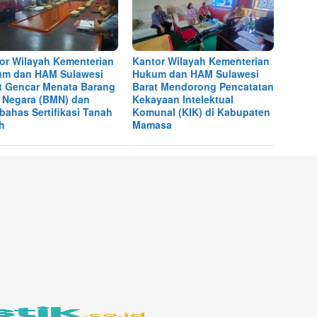
or Wilayah Kementerian
Kantor Wilayah Kementerian
m dan HAM Sulawesi
Hukum dan HAM Sulawesi
t Gencar Menata Barang
Barat Mendorong Pencatatan
k Negara (BMN) dan
Kekayaan Intelektual
ahas Sertifikasi Tanah
Komunal (KIK) di Kabupaten
h
Mamasa