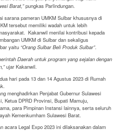
pungkas Parlindungan.
esi Barat,”
bagai sarana pameran UMKM Sulbar khususnya di
M tersebut memiliki wadah untuk lebih
syarakat. Kakanwil menilai kontribusi kepada
mbangan UMKM di Sulbar dan sekaligus
bar yaitu
.
“Orang Sulbar Beli Produk Sulbar”
merintah Daerah untuk program yang sejalan dengan
ujar Kakanwil.
n,”
dua hari pada 13 dan 14 Agustus 2023 di Rumah
k.
yang menghadirkan Penjabat Gubernur Sulawesi
si, Ketua DPRD Provinsi, Bupati Mamuju,
ama, para Pimpinan Instansi lainnya, serta seluruh
ilayah Kemenkumham Sulawesi Barat.
n acara Legal Expo 2023 ini dilaksanakan dalam