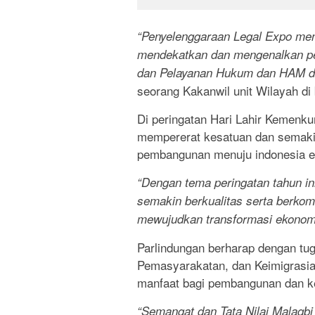
“Penyelenggaraan Legal Expo m
mendekatkan dan mengenalkan pel
dan Pelayanan Hukum dan HAM d
seorang Kakanwil unit Wilayah 
Di peringatan Hari Lahir Kemenk
mempererat kesatuan dan semakin
pembangunan menuju indonesia 
“Dengan tema peringatan tahun i
semakin berkualitas serta berko
mewujudkan transformasi ekonomi 
Parlindungan berharap dengan t
Pemasyarakatan, dan Keimigrasia
manfaat bagi pembangunan dan ke
“Semangat dan Tata Nilai Malaqbi