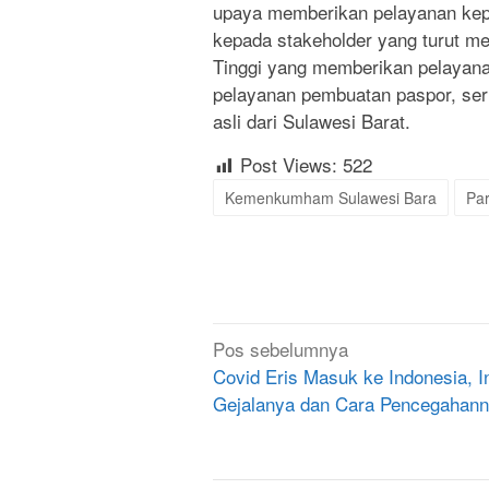
upaya memberikan pelayanan kep
kepada stakeholder yang turut 
Tinggi yang memberikan pelayana
pelayanan pembuatan paspor, se
asli dari Sulawesi Barat.
Post Views:
522
Kemenkumham Sulawesi Bara
Par
Navigasi
Pos sebelumnya
pos
Covid Eris Masuk ke Indonesia, In
Gejalanya dan Cara Pencegahan