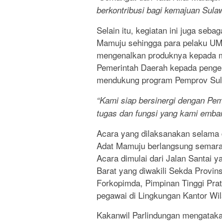
berkontribusi bagi kemajuan Sulaw
Selain itu, kegiatan ini juga se
Mamuju sehingga para pelaku UMK
mengenalkan produknya kepada ma
Pemerintah Daerah kepada penge
mendukung program Pemprov Sul
“Kami siap bersinergi dengan Pe
tugas dan fungsi yang kami emba
Acara yang dilaksanakan selama 
Adat Mamuju berlangsung semara
Acara dimulai dari Jalan Santai 
Barat yang diwakili Sekda Provin
Forkopimda, Pimpinan Tinggi Prat
pegawai di Lingkungan Kantor W
Kakanwil Parlindungan mengataka