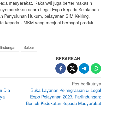
ada masyarakat. Kakanwil juga berterimakasih
menyemarakkan acara Legal Expo kepada Kejaksaan
n Penyuluhan Hukum, pelayanan SIM Keliling,
rta kepada UMKM yang menjual berbagai produk
lindungan
Sulbar
SEBARKAN
Pos berikutnya
i Dia
Buka Layanan Keimigrasian di Legal
nya
Expo Pelayanan 2023, Parlindungan:
Bentuk Kedekatan Kepada Masyarakat