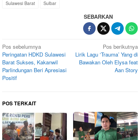
Sulawesi Barat
Sulbar
SEBARKAN
Navigasi
Pos sebelumnya
Pos berikutnya
pos
Peringatan HDKD Sulawesi
Lirik Lagu ‘Trauma’ Yang di
Barat Sukses, Kakanwil
Bawakan Oleh Elysa feat
Parlindungan Beri Apresiasi
Aan Story
Positif
POS TERKAIT