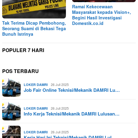
Ramai Kekecewaan
Masyarakat kepada Vision+,
Begini Hasil Investigasi
Tak Terima Dicap Pembohong,
Domestik.co.id
Seorang Suami di Bekasi Tega
Bunuh Istrinya
POPULER 7 HARI
POS TERBARU
26 Juli 2025
LOKER DAMRI
Job Fair Online Teknisi/Mekanik DAMRI Lu…
26 Juli 2025
LOKER DAMRI
Info Kerja Teknisi/Mekanik DAMRI Lulusan…
26 Juli 2025
LOKER DAMRI
Kerja Hari Ini Teknisi/Mekanik DAMRI Lul…