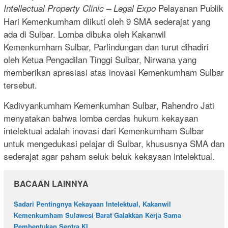
Pelayanan Publik
Intellectual Property Clinic – Legal Expo
Hari Kemenkumham diikuti oleh 9 SMA sederajat yang
ada di Sulbar. Lomba dibuka oleh Kakanwil
Kemenkumham Sulbar, Parlindungan dan turut dihadiri
oleh Ketua Pengadilan Tinggi Sulbar, Nirwana yang
memberikan apresiasi atas inovasi Kemenkumham Sulbar
tersebut.
Kadivyankumham Kemenkumhan Sulbar, Rahendro Jati
menyatakan bahwa lomba cerdas hukum kekayaan
intelektual adalah inovasi dari Kemenkumham Sulbar
untuk mengedukasi pelajar di Sulbar, khususnya SMA dan
sederajat agar paham seluk beluk kekayaan intelektual.
BACAAN LAINNYA
Sadari Pentingnya Kekayaan Intelektual, Kakanwil
Kemenkumham Sulawesi Barat Galakkan Kerja Sama
Pembentukan Sentra KI