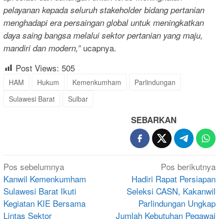
pelayanan kepada seluruh stakeholder bidang pertanian
menghadapi era persaingan global untuk meningkatkan
daya saing bangsa melalui sektor pertanian yang maju,
ucapnya.
mandiri dan modern,”
Post Views:
505
HAM
Hukum
Kemenkumham
Parlindungan
Sulawesi Barat
Sulbar
SEBARKAN
Navigasi
Pos sebelumnya
Pos berikutnya
pos
Kanwil Kemenkumham
Hadiri Rapat Persiapan
Sulawesi Barat Ikuti
Seleksi CASN, Kakanwil
Kegiatan KIE Bersama
Parlindungan Ungkap
Lintas Sektor
Jumlah Kebutuhan Pegawai