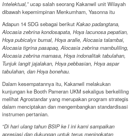
ucap salah seorang Kakanwil unit Wilayah
Intelektual,”
dibawah kepemimpinan Menkumham, Yasonna itu
Adapun 14 SDG sebagai berikut
Kakao padangtana,
Alocasia zebrina kondosapata, Hoya lacunosa pepatian,
Hoya pubicalyx bumal, Hoya aralle, Alocasia talambai,
Alocasia tigrina pasapaq, Alocasia zebrina mambuliling,
Alocasia zebrina mamasa, Hoya indonalitak tabulahan,
Tunjuk langit jajalakan, Hoya pebbasian, Hoya aspar
tabulahan, dan Hoya bonehau.
Dalam kesempatannya itu, Kakanwil melakukan
kunjungan ke Booth Pameran UKM sekaligus berkeliling
melihat Agrostandar yang merupakan program strategis
dalam menciptakan dan mengembangkan standardisasi
instrumen pertanian.
“Di hari ulang tahun BSIP ke I ini kami sampaikan
apresiasi dan dukungan untuk terus meningkatan