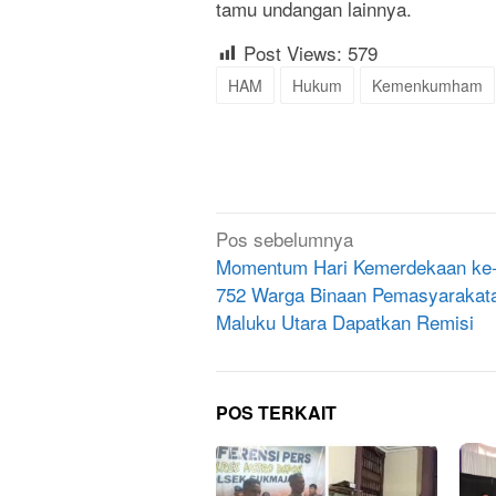
tamu undangan lainnya.
Post Views:
579
HAM
Hukum
Kemenkumham
Navigasi
Pos sebelumnya
pos
Momentum Hari Kemerdekaan ke-
752 Warga Binaan Pemasyarakata
Maluku Utara Dapatkan Remisi
POS TERKAIT