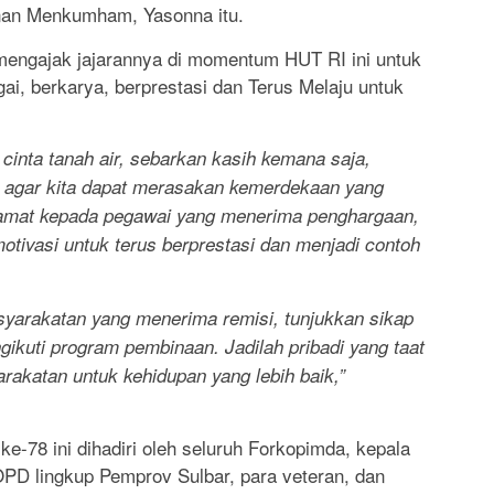
inan Menkumham, Yasonna itu.
 mengajak jajarannya di momentum HUT RI ini untuk
ai, berkarya, berprestasi dan Terus Melaju untuk
cinta tanah air, sebarkan kasih kemana saja,
a agar kita dapat merasakan kemerdekaan yang
amat kepada pegawai yang menerima penghargaan,
otivasi untuk terus berprestasi dan menjadi contoh
yarakatan yang menerima remisi, tunjukkan sikap
gikuti program pembinaan. Jadilah pribadi yang taat
katan untuk kehidupan yang lebih baik,”
e-78 ini dihadiri oleh seluruh Forkopimda, kepala
 OPD lingkup Pemprov Sulbar, para veteran, dan