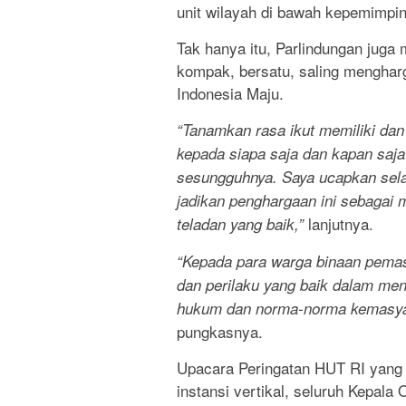
unit wilayah di bawah kepemimp
Tak hanya itu, Parlindungan juga
kompak, bersatu, saling mengharg
Indonesia Maju.
“Tanamkan rasa ikut memiliki dan 
kepada siapa saja dan kapan saj
sesungguhnya. Saya ucapkan sel
jadikan penghargaan ini sebagai m
lanjutnya.
teladan yang baik,”
“Kepada para warga binaan pemas
dan perilaku yang baik dalam men
hukum dan norma-norma kemasyara
pungkasnya.
Upacara Peringatan HUT RI yang k
instansi vertikal, seluruh Kepala