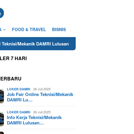
n
A
FOOD & TRAVEL
BISNIS
kanik DAMRI Lulusan SMA/SMK Terdekat di Cilacap Tahun 2025
LER 7 HARI
TERBARU
26 Juli 2025
LOKER DAMRI
Job Fair Online Teknisi/Mekanik
DAMRI Lu…
26 Juli 2025
LOKER DAMRI
Info Kerja Teknisi/Mekanik
DAMRI Lulusan…