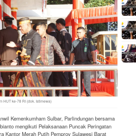
 HUT ke-78 RI (dok. Istimewa)
nwil Kemenkumham Sulbar, Parlindungan bersama
bianto mengikuti Pelaksanaan Puncak Peringatan
a Kantor Merah Putih Pemprov Sulawesi Barat