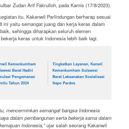
ulbar Zudan Arif Fakrulloh, pada Kamis (17/8/2023).
egiatan itu, Kakanwil Parlindungan berharap sesuai
 ini yaitu semangat juang dan kerja keras dalam
baik, sehingga diharapkan seluruh elemen
kerja keras untuk Indonesia lebih baik lagi.
nwil Kemenkumham
Tingkatkan Layanan, Kanwil
lawesi Barat Hadiri
Kemenkumham Sulawesi
mulasi Pengamanan
Barat Laksanakan Sosialisasi
milu Tahun 2024
Sapo Perdes
aju, mencerminkan semangat bangsa Indonesia
upaya dalam pembangunan serta bekerja sama dalam
ujar salah seorang Kakanwil
emajuan Indonesia,”