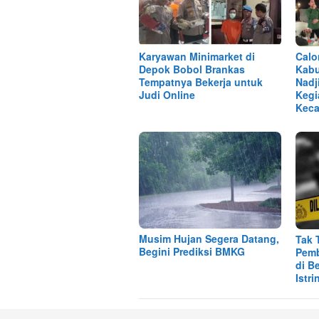
Karyawan Minimarket di
Calo
Depok Bobol Brankas
Kabu
Tempatnya Bekerja untuk
Nadj
Judi Online
Kegi
Keca
Musim Hujan Segera Datang,
Tak 
Begini Prediksi BMKG
Pemb
di B
Istri