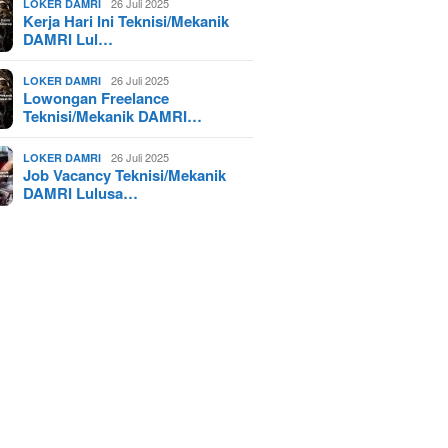
26 Juli 2025
LOKER DAMRI
Kerja Hari Ini Teknisi/Mekanik
DAMRI Lul…
26 Juli 2025
LOKER DAMRI
Lowongan Freelance
Teknisi/Mekanik DAMRI…
26 Juli 2025
LOKER DAMRI
Job Vacancy Teknisi/Mekanik
DAMRI Lulusa…