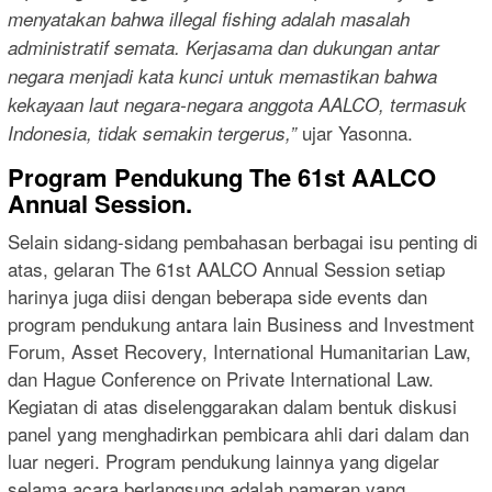
menyatakan bahwa illegal fishing adalah masalah
administratif semata. Kerjasama dan dukungan antar
negara menjadi kata kunci untuk memastikan bahwa
kekayaan laut negara-negara anggota AALCO, termasuk
ujar Yasonna.
Indonesia, tidak semakin tergerus,”
Program Pendukung The 61st AALCO
Annual Session.
Selain sidang-sidang pembahasan berbagai isu penting di
atas, gelaran The 61st AALCO Annual Session setiap
harinya juga diisi dengan beberapa side events dan
program pendukung antara lain Business and Investment
Forum, Asset Recovery, International Humanitarian Law,
dan Hague Conference on Private International Law.
Kegiatan di atas diselenggarakan dalam bentuk diskusi
panel yang menghadirkan pembicara ahli dari dalam dan
luar negeri. Program pendukung lainnya yang digelar
selama acara berlangsung adalah pameran yang