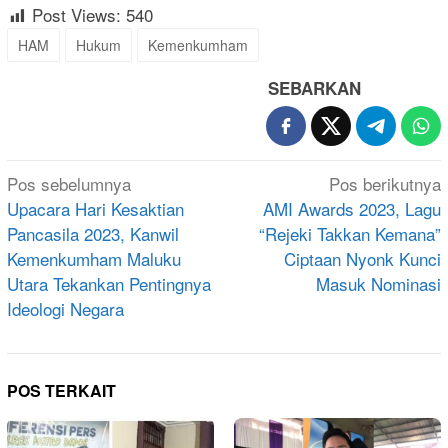
Post Views:
540
HAM
Hukum
Kemenkumham
SEBARKAN
Navigasi
Pos sebelumnya
Pos berikutnya
pos
Upacara Hari Kesaktian
AMI Awards 2023, Lagu
Pancasila 2023, Kanwil
“Rejeki Takkan Kemana”
Kemenkumham Maluku
Ciptaan Nyonk Kunci
Utara Tekankan Pentingnya
Masuk Nominasi
Ideologi Negara
POS TERKAIT