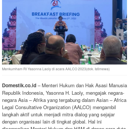
Menkumham RI Yasonna Laoly di acara AALCO 2023(dok. Istimewa)
– Menteri Hukum dan Hak Asasi Manusia
Domestik.co.id
Republik Indonesia, Yasonna H. Laoly, mengajak negara-
negara Asia – Afrika yang tergabung dalam Asian – Africa
Legal Consultative Organization (AALCO) mengambil
langkah aktif untuk menjadi mitra dialog yang sejajar
dengan organisasi lain di tingkat global. Hal ini
disampaikan Menteri Hukum dan HAM di depan para duta