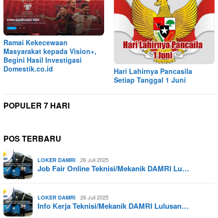
Ramai Kekecewaan
Masyarakat kepada Vision+,
Begini Hasil Investigasi
Domestik.co.id
Hari Lahirnya Pancasila
Setiap Tanggal 1 Juni
POPULER 7 HARI
POS TERBARU
26 Juli 2025
LOKER DAMRI
Job Fair Online Teknisi/Mekanik DAMRI Lu…
26 Juli 2025
LOKER DAMRI
Info Kerja Teknisi/Mekanik DAMRI Lulusan…