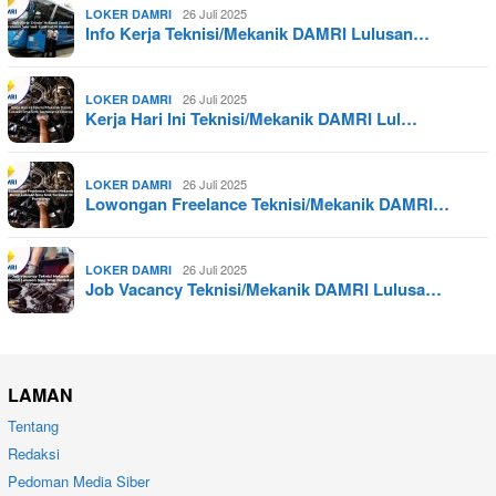
26 Juli 2025
LOKER DAMRI
Info Kerja Teknisi/Mekanik DAMRI Lulusan…
26 Juli 2025
LOKER DAMRI
Kerja Hari Ini Teknisi/Mekanik DAMRI Lul…
26 Juli 2025
LOKER DAMRI
Lowongan Freelance Teknisi/Mekanik DAMRI…
26 Juli 2025
LOKER DAMRI
Job Vacancy Teknisi/Mekanik DAMRI Lulusa…
LAMAN
Tentang
Redaksi
Pedoman Media Siber