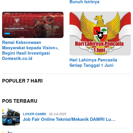
Bunuh Istrinya
Ramai Kekecewaan
Masyarakat kepada Vision+,
Begini Hasil Investigasi
Domestik.co.id
Hari Lahirnya Pancasila
Setiap Tanggal 1 Juni
POPULER 7 HARI
POS TERBARU
26 Juli 2025
LOKER DAMRI
Job Fair Online Teknisi/Mekanik DAMRI Lu…