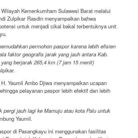
or Wilayah Kemenkumham Sulawesi Barat melalui
Andi Zulpikar Rasdin menyampaikan bahwa
potensi untuk menjadi cikal bakal terbentuknya unit
yu.
 memudahkan permohon paspor karena lebih efisien
a faktor geografis jarak yang jauh antara Kab.
ang berjarak 265,4 km (7 jam 15 menit)
lpikar.
u H. Yaumil Ambo Djiwa menyampaikan ucapan
hingga pelayanan paspor lebih efektif dan lebih
 pergi jauh lagi ke Mamuju atau kota Palu untuk
bung Yaumil.
spor di Pasangkayu ini menggunakan fasilitas