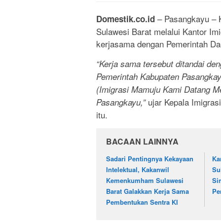
– Pasangkayu – 
Domestik.co.id
Sulawesi Barat melalui Kantor I
kerjasama dengan Pemerintah Da
“Kerja sama tersebut ditandai d
Pemerintah Kabupaten Pasangkay
(Imigrasi Mamuju Kami Datang M
ujar Kepala Imigras
Pasangkayu,”
itu.
BACAAN LAINNYA
Sadari Pentingnya Kekayaan
Ka
Intelektual, Kakanwil
Su
Kemenkumham Sulawesi
Si
Barat Galakkan Kerja Sama
Pe
Pembentukan Sentra KI