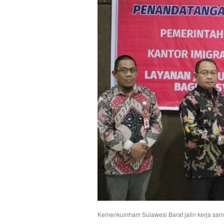
Kemenkumham Sulawesi Barat jalin kerja sa