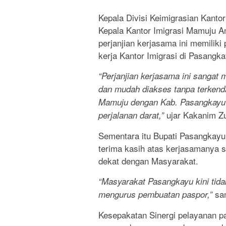
Kepala Divisi Keimigrasian Kant
Kepala Kantor Imigrasi Mamuju 
perjanjian kerjasama ini memiliki 
kerja Kantor Imigrasi di Pasangka
“Perjanjian kerjasama ini sangat
dan mudah diakses tanpa terkendal
Mamuju dengan Kab. Pasangkayu y
ujar Kakanim Zu
perjalanan darat,”
Sementara itu Bupati Pasangkay
terima kasih atas kerjasamanya se
dekat dengan Masyarakat.
“Masyarakat Pasangkayu kini tidak
sam
mengurus pembuatan paspor,”
Kesepakatan Sinergi pelayanan pa