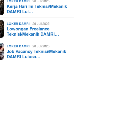
26 Juli 2025
LOKER DAMRI
Kerja Hari Ini Teknisi/Mekanik
DAMRI Lul…
26 Juli 2025
LOKER DAMRI
Lowongan Freelance
Teknisi/Mekanik DAMRI…
26 Juli 2025
LOKER DAMRI
Job Vacancy Teknisi/Mekanik
DAMRI Lulusa…