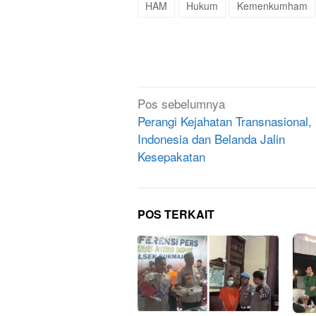
HAM
Hukum
Kemenkumham
Navigasi
Pos sebelumnya
pos
Perangi Kejahatan Transnasional,
Indonesia dan Belanda Jalin
Kesepakatan
POS TERKAIT