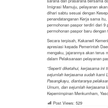
sarana dan prasarana bersama d
Imigrasi Mamuju, pelayanan akan 
dihari sabtu sesuai dengan Kesepa
penandatanganan Kerja sama itu,
permohonan paspor terdiri dari 
permohonan paspor baru dengan 
Secara terpisah, Kakanwil Keme
apresiasi kepada Pemerintah Dae
mengaku, jajarannya akan terus 
dalam Pelaksanaan pelayanan pas
“Seperti diketahui, kerjasama ini
sejumlah kerjasama sudah kami 
Pasangkayu, diantaranya pelaksa
Umum, dan sejumlah kerjasama la
Kepemimpinan Menkumham, Yaso
Post Views:
529