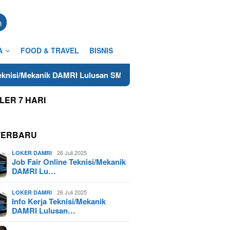
n
A
FOOD & TRAVEL
BISNIS
k DAMRI Lulusan SMA/SMK Terdekat di Cilacap Tahun 2025
LER 7 HARI
TERBARU
26 Juli 2025
LOKER DAMRI
Job Fair Online Teknisi/Mekanik
DAMRI Lu…
26 Juli 2025
LOKER DAMRI
Info Kerja Teknisi/Mekanik
DAMRI Lulusan…