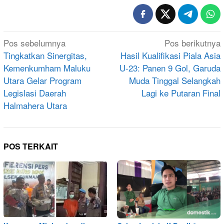
Navigasi
Pos sebelumnya
Pos berikutnya
pos
Tingkatkan Sinergitas,
Hasil Kualifikasi Piala Asia
Kemenkumham Maluku
U-23: Panen 9 Gol, Garuda
Utara Gelar Program
Muda Tinggal Selangkah
Legislasi Daerah
Lagi ke Putaran Final
Halmahera Utara
POS TERKAIT