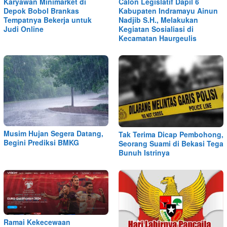
Karyawan Minimarket di
Calon Legislatif Dapil 6
Depok Bobol Brankas
Kabupaten Indramayu Ainun
Tempatnya Bekerja untuk
Nadjib S.H., Melakukan
Judi Online
Kegiatan Sosialiasi di
Kecamatan Haurgeulis
Musim Hujan Segera Datang,
Tak Terima Dicap Pembohong,
Begini Prediksi BMKG
Seorang Suami di Bekasi Tega
Bunuh Istrinya
Ramai Kekecewaan