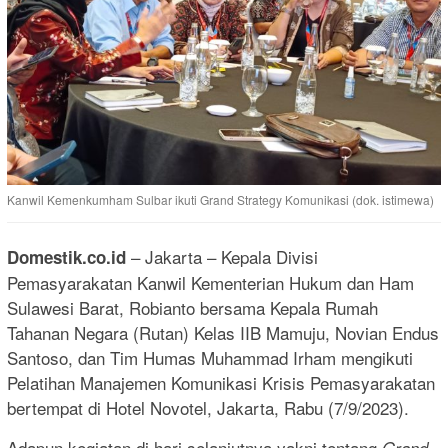
Kanwil Kemenkumham Sulbar ikuti Grand Strategy Komunikasi (dok. istimewa)
– Jakarta – Kepala Divisi
Domestik.co.id
Pemasyarakatan Kanwil Kementerian Hukum dan Ham
Sulawesi Barat, Robianto bersama Kepala Rumah
Tahanan Negara (Rutan) Kelas IIB Mamuju, Novian Endus
Santoso, dan Tim Humas Muhammad Irham mengikuti
Pelatihan Manajemen Komunikasi Krisis Pemasyarakatan
bertempat di Hotel Novotel, Jakarta, Rabu (7/9/2023).
Adapun kegiatan di hari selanjutnya yakni tentang