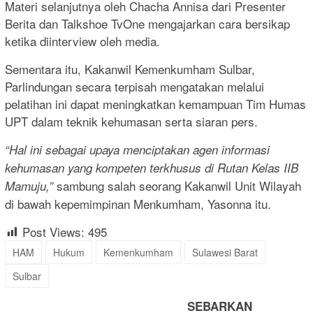
Materi selanjutnya oleh Chacha Annisa dari Presenter
Berita dan Talkshoe TvOne mengajarkan cara bersikap
ketika diinterview oleh media.
Sementara itu, Kakanwil Kemenkumham Sulbar,
Parlindungan secara terpisah mengatakan melalui
pelatihan ini dapat meningkatkan kemampuan Tim Humas
UPT dalam teknik kehumasan serta siaran pers.
“Hal ini sebagai upaya menciptakan agen informasi
kehumasan yang kompeten terkhusus di Rutan Kelas IIB
sambung salah seorang Kakanwil Unit Wilayah
Mamuju,”
di bawah kepemimpinan Menkumham, Yasonna itu.
Post Views:
495
HAM
Hukum
Kemenkumham
Sulawesi Barat
Sulbar
SEBARKAN