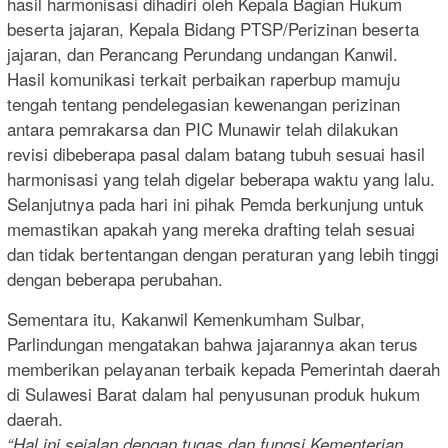
hasil harmonisasi dihadiri oleh Kepala Bagian Hukum
beserta jajaran, Kepala Bidang PTSP/Perizinan beserta
jajaran, dan Perancang Perundang undangan Kanwil.
Hasil komunikasi terkait perbaikan raperbup mamuju
tengah tentang pendelegasian kewenangan perizinan
antara pemrakarsa dan PIC Munawir telah dilakukan
revisi dibeberapa pasal dalam batang tubuh sesuai hasil
harmonisasi yang telah digelar beberapa waktu yang lalu.
Selanjutnya pada hari ini pihak Pemda berkunjung untuk
memastikan apakah yang mereka drafting telah sesuai
dan tidak bertentangan dengan peraturan yang lebih tinggi
dengan beberapa perubahan.
Sementara itu, Kakanwil Kemenkumham Sulbar,
Parlindungan mengatakan bahwa jajarannya akan terus
memberikan pelayanan terbaik kepada Pemerintah daerah
di Sulawesi Barat dalam hal penyusunan produk hukum
daerah.
“Hal ini sejalan dengan tugas dan fungsi Kementerian