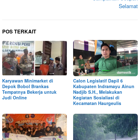
Selamat
POS TERKAIT
Karyawan Minimarket di
Calon Legislatif Dapil 6
Depok Bobol Brankas
Kabupaten Indramayu Ainun
Tempatnya Bekerja untuk
Nadjib S.H., Melakukan
Judi Online
Kegiatan Sosialiasi di
Kecamatan Haurgeulis