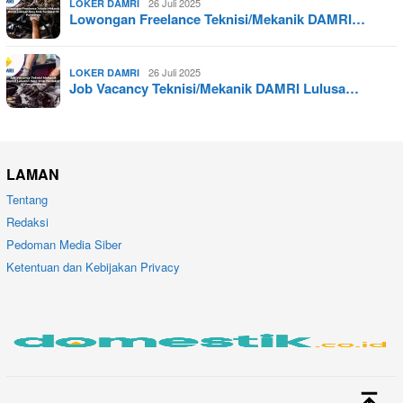
26 Juli 2025
LOKER DAMRI
Lowongan Freelance Teknisi/Mekanik DAMRI…
26 Juli 2025
LOKER DAMRI
Job Vacancy Teknisi/Mekanik DAMRI Lulusa…
LAMAN
Tentang
Redaksi
Pedoman Media Siber
Ketentuan dan Kebijakan Privacy