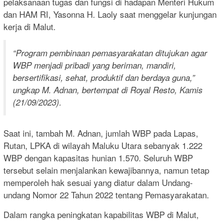
pelaksanaan tugas dan fungsi di hadapan Menteri Hukum
dan HAM RI, Yasonna H. Laoly saat menggelar kunjungan
kerja di Malut.
“Program pembinaan pemasyarakatan ditujukan agar
WBP menjadi pribadi yang beriman, mandiri,
bersertifikasi, sehat, produktif dan berdaya guna,”
ungkap M. Adnan, bertempat di Royal Resto, Kamis
(21/09/2023).
Saat ini, tambah M. Adnan, jumlah WBP pada Lapas,
Rutan, LPKA di wilayah Maluku Utara sebanyak 1.222
WBP dengan kapasitas hunian 1.570. Seluruh WBP
tersebut selain menjalankan kewajibannya, namun tetap
memperoleh hak sesuai yang diatur dalam Undang-
undang Nomor 22 Tahun 2022 tentang Pemasyarakatan.
Dalam rangka peningkatan kapabilitas WBP di Malut,