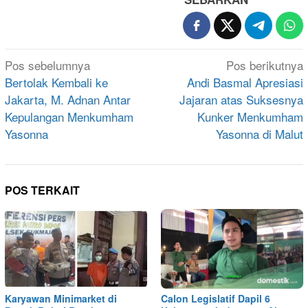
Navigasi
Pos sebelumnya
Pos berikutnya
pos
Bertolak Kembali ke
Andi Basmal Apresiasi
Jakarta, M. Adnan Antar
Jajaran atas Suksesnya
Kepulangan Menkumham
Kunker Menkumham
Yasonna
Yasonna di Malut
POS TERKAIT
Karyawan Minimarket di
Calon Legislatif Dapil 6