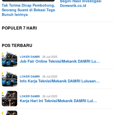
Begini Hasil Investigasi
Tak Terima Dicap Pembohong,
Domestik.co.id
Seorang Suami di Bekasi Tega
Bunuh Istrinya
POPULER 7 HARI
POS TERBARU
26 Juli 2025
LOKER DAMRI
Job Fair Online Teknisi/Mekanik DAMRI Lu…
26 Juli 2025
LOKER DAMRI
Info Kerja Teknisi/Mekanik DAMRI Lulusan…
26 Juli 2025
LOKER DAMRI
Kerja Hari Ini Teknisi/Mekanik DAMRI Lul…