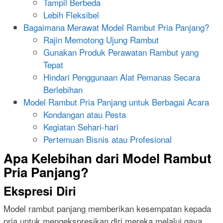
Tampil Berbeda
Lebih Fleksibel
Bagaimana Merawat Model Rambut Pria Panjang?
Rajin Memotong Ujung Rambut
Gunakan Produk Perawatan Rambut yang
Tepat
Hindari Penggunaan Alat Pemanas Secara
Berlebihan
Model Rambut Pria Panjang untuk Berbagai Acara
Kondangan atau Pesta
Kegiatan Sehari-hari
Pertemuan Bisnis atau Profesional
Apa Kelebihan dari Model Rambut
Pria Panjang?
Ekspresi Diri
Model rambut panjang memberikan kesempatan kepada
pria untuk mengekspresikan diri mereka melalui gaya