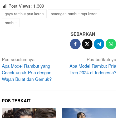
Post Views:
1,309
gaya rambut pria keren
potongan rambut rapi keren
rambut
SEBARKAN
Navigasi
Pos sebelumnya
Pos berikutnya
pos
Apa Model Rambut yang
Apa Model Rambut Pria
Cocok untuk Pria dengan
Tren 2024 di Indonesia?
Wajah Bulat dan Gemuk?
POS TERKAIT