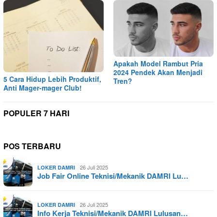
Apakah Model Rambut Pria
2024 Pendek Akan Menjadi
5 Cara Hidup Lebih Produktif,
Tren?
Anti Mager-mager Club!
POPULER 7 HARI
POS TERBARU
26 Juli 2025
LOKER DAMRI
Job Fair Online Teknisi/Mekanik DAMRI Lu…
26 Juli 2025
LOKER DAMRI
Info Kerja Teknisi/Mekanik DAMRI Lulusan…