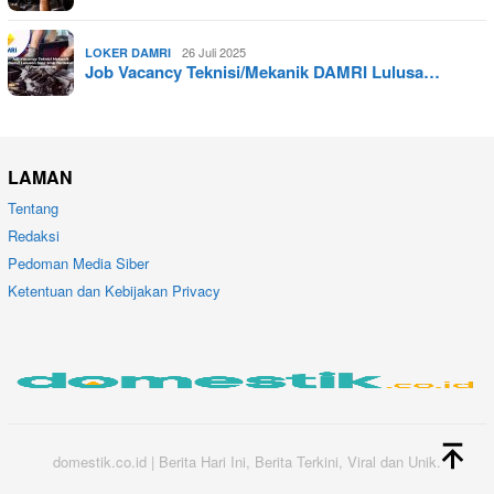
26 Juli 2025
LOKER DAMRI
Job Vacancy Teknisi/Mekanik DAMRI Lulusa…
LAMAN
Tentang
Redaksi
Pedoman Media Siber
Ketentuan dan Kebijakan Privacy
domestik.co.id | Berita Hari Ini, Berita Terkini, Viral dan Unik.