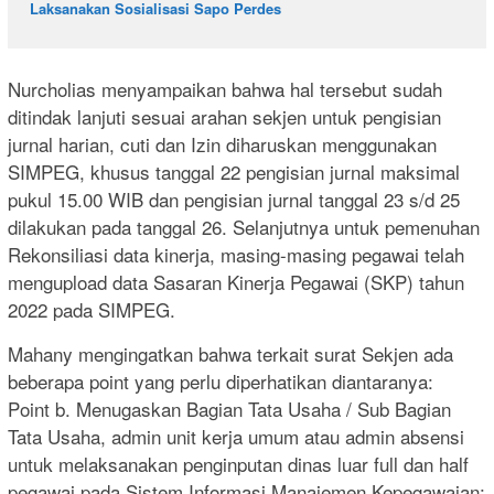
Laksanakan Sosialisasi Sapo Perdes
Nurcholias menyampaikan bahwa hal tersebut sudah
ditindak lanjuti sesuai arahan sekjen untuk pengisian
jurnal harian, cuti dan Izin diharuskan menggunakan
SIMPEG, khusus tanggal 22 pengisian jurnal maksimal
pukul 15.00 WIB dan pengisian jurnal tanggal 23 s/d 25
dilakukan pada tanggal 26. Selanjutnya untuk pemenuhan
Rekonsiliasi data kinerja, masing-masing pegawai telah
mengupload data Sasaran Kinerja Pegawai (SKP) tahun
2022 pada SIMPEG.
Mahany mengingatkan bahwa terkait surat Sekjen ada
beberapa point yang perlu diperhatikan diantaranya:
Point b. Menugaskan Bagian Tata Usaha / Sub Bagian
Tata Usaha, admin unit kerja umum atau admin absensi
untuk melaksanakan penginputan dinas luar full dan half
pegawai pada Sistem Informasi Manajemen Kepegawaian;