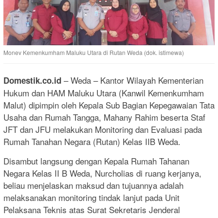
Monev Kemenkumham Maluku Utara di Rutan Weda (dok. istimewa)
– Weda – Kantor Wilayah Kementerian
Domestik.co.id
Hukum dan HAM Maluku Utara (Kanwil Kemenkumham
Malut) dipimpin oleh Kepala Sub Bagian Kepegawaian Tata
Usaha dan Rumah Tangga, Mahany Rahim beserta Staf
JFT dan JFU melakukan Monitoring dan Evaluasi pada
Rumah Tanahan Negara (Rutan) Kelas IIB Weda.
Disambut langsung dengan Kepala Rumah Tahanan
Negara Kelas II B Weda, Nurcholias di ruang kerjanya,
beliau menjelaskan maksud dan tujuannya adalah
melaksanakan monitoring tindak lanjut pada Unit
Pelaksana Teknis atas Surat Sekretaris Jenderal