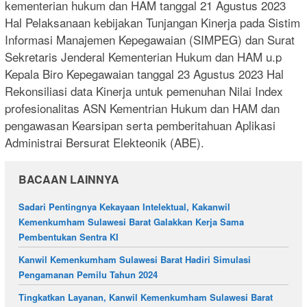
kementerian hukum dan HAM tanggal 21 Agustus 2023
Hal Pelaksanaan kebijakan Tunjangan Kinerja pada Sistim
Informasi Manajemen Kepegawaian (SIMPEG) dan Surat
Sekretaris Jenderal Kementerian Hukum dan HAM u.p
Kepala Biro Kepegawaian tanggal 23 Agustus 2023 Hal
Rekonsiliasi data Kinerja untuk pemenuhan Nilai Index
profesionalitas ASN Kementrian Hukum dan HAM dan
pengawasan Kearsipan serta pemberitahuan Aplikasi
Administrai Bersurat Elekteonik (ABE).
BACAAN LAINNYA
Sadari Pentingnya Kekayaan Intelektual, Kakanwil
Kemenkumham Sulawesi Barat Galakkan Kerja Sama
Pembentukan Sentra KI
Kanwil Kemenkumham Sulawesi Barat Hadiri Simulasi
Pengamanan Pemilu Tahun 2024
Tingkatkan Layanan, Kanwil Kemenkumham Sulawesi Barat