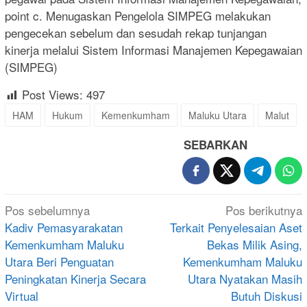
point c. Menugaskan Pengelola SIMPEG melakukan
pengecekan sebelum dan sesudah rekap tunjangan
kinerja melalui Sistem Informasi Manajemen Kepegawaian
(SIMPEG)
Post Views:
497
HAM
Hukum
Kemenkumham
Maluku Utara
Malut
SEBARKAN
Navigasi
Pos sebelumnya
Pos berikutnya
pos
Kadiv Pemasyarakatan
Terkait Penyelesaian Aset
Kemenkumham Maluku
Bekas Milik Asing,
Utara Beri Penguatan
Kemenkumham Maluku
Peningkatan Kinerja Secara
Utara Nyatakan Masih
Virtual
Butuh Diskusi