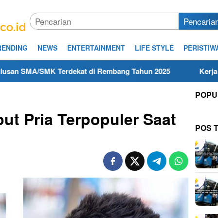
Pencaria
RENDING
NEWS
ENTERTAINMENT
LIFE STYLE
PERISTIW
 Terdekat di Rembang Tahun 2025
Kerja Hari Ini Tekni
POPU
t Pria Terpopuler Saat
POS 