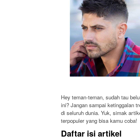
Hey teman-teman, sudah tau belum
ini? Jangan sampai ketinggalan t
di seluruh dunia. Yuk, simak arti
terpopuler yang bisa kamu coba!
Daftar isi artikel