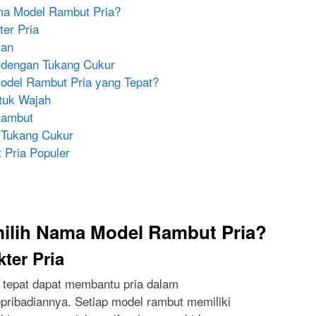
ma Model Rambut Pria?
er Pria
lan
dengan Tukang Cukur
del Rambut Pria yang Tepat?
tuk Wajah
Rambut
i Tukang Cukur
Pria Populer
ilih Nama Model Rambut Pria?
ter Pria
tepat dapat membantu pria dalam
pribadiannya. Setiap model rambut memiliki