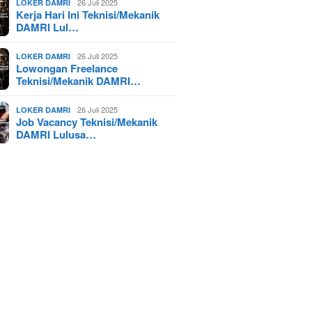
26 Juli 2025
LOKER DAMRI
Kerja Hari Ini Teknisi/Mekanik
DAMRI Lul…
26 Juli 2025
LOKER DAMRI
Lowongan Freelance
Teknisi/Mekanik DAMRI…
26 Juli 2025
LOKER DAMRI
Job Vacancy Teknisi/Mekanik
DAMRI Lulusa…