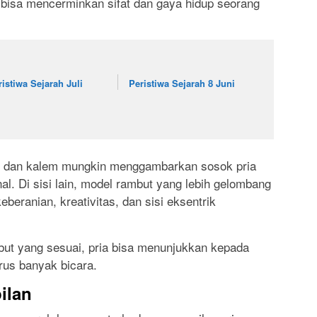
 bisa mencerminkan sifat dan gaya hidup seorang
ristiwa Sejarah Juli
Peristiwa Sejarah 8 Juni
pi dan kalem mungkin menggambarkan sosok pria
nal. Di sisi lain, model rambut yang lebih gelombang
eranian, kreativitas, dan sisi eksentrik
ut yang sesuai, pria bisa menunjukkan kepada
arus banyak bicara.
ilan