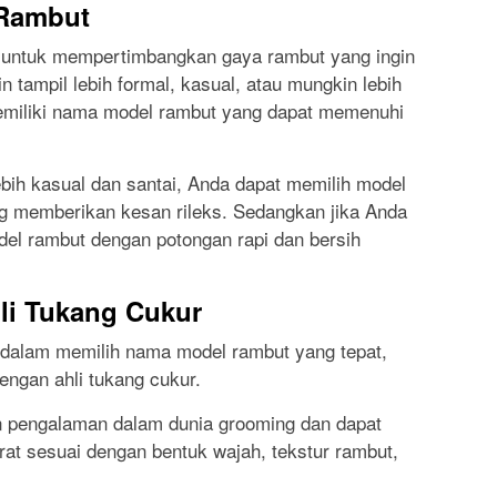
 Rambut
ga untuk mempertimbangkan gaya rambut yang ingin
 tampil lebih formal, kasual, atau mungkin lebih
emiliki nama model rambut yang dapat memenuhi
lebih kasual dan santai, Anda dapat memilih model
 memberikan kesan rileks. Sedangkan jika Anda
model rambut dengan potongan rapi dan bersih
li Tukang Cukur
dalam memilih nama model rambut yang tepat,
engan ahli tukang cukur.
n pengalaman dalam dunia grooming dan dapat
at sesuai dengan bentuk wajah, tekstur rambut,