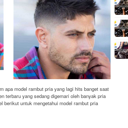
 apa model rambut pria yang lagi hits banget saat
ren terbaru yang sedang digemari oleh banyak pria
kel berikut untuk mengetahui model rambut pria