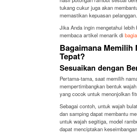
tukang cukur juga akan membantu
memastikan kepuasan pelanggan
Jika Anda ingin mengetahui lebih
membaca artikel menarik di
bagia
Bagaimana Memilih 
Tepat?
Sesuaikan dengan Be
Pertama-tama, saat memilih nama 
mempertimbangkan bentuk wajah A
yang cocok untuk menonjolkan fit
Sebagai contoh, untuk wajah bulat
dan samping dapat membantu men
untuk wajah segitiga, model ramb
dapat menciptakan keseimbangan