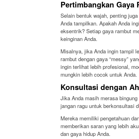
Pertimbangkan Gaya
Selain bentuk wajah, penting ju
Anda tampilkan. Apakah Anda ingin
eksentrik? Setiap gaya rambut m
keinginan Anda.
Misalnya, jika Anda ingin tampil 
rambut dengan gaya “messy” yang
ingin terlihat lebih profesional, 
mungkin lebih cocok untuk Anda.
Konsultasi dengan Ah
Jika Anda masih merasa bingung 
jangan ragu untuk berkonsultasi d
Mereka memiliki pengetahuan da
memberikan saran yang lebih akur
dan gaya hidup Anda.