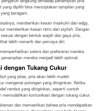
 pengaruh langsung terhadap penampilan pria
 yang dipilih bisa menciptakan tampilan yang
 yang beragam.
isalnya, memberikan kesan maskulin dan edgy,
ur memberikan kesan retro dan stylish. Dengan
sesuai dengan bentuk wajah dan gaya pria,
ihat lebih menarik dan percaya diri.
k memperhatikan selera dan preferensi mereka
 penampilan mereka menjadi lebih optimal.
i dengan Tukang Cukur
ut yang jelas, pria akan lebih mudah
ur mengenai potongan yang diinginkan. Ketika
del rambut yang diinginkan, seperti contoh
an memudahkan komunikasi dengan tukang cukur.
pahaman dan memastikan bahwa pria mendapatkan
ngan harapannya. Komunikasi yang baik dengan