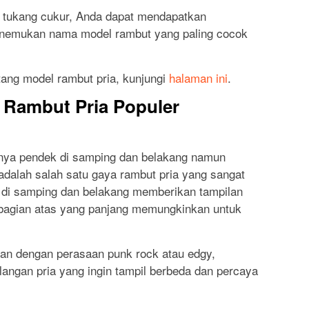
i tukang cukur, Anda dapat mendapatkan
nemukan nama model rambut yang paling cocok
tang model rambut pria, kunjungi
halaman ini
.
Rambut Pria Populer
nnya pendek di samping dan belakang namun
 adalah salah satu gaya rambut pria yang sangat
 di samping dan belakang memberikan tampilan
a bagian atas yang panjang memungkinkan untuk
kan dengan perasaan punk rock atau edgy,
langan pria yang ingin tampil berbeda dan percaya