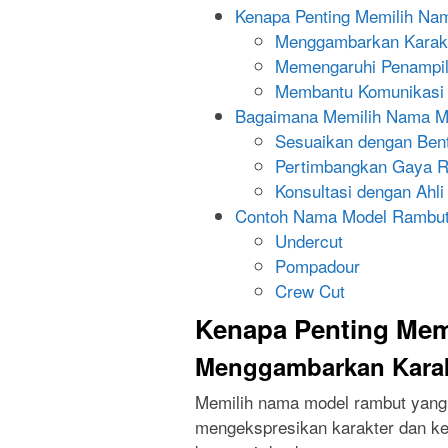
Kenapa Penting Memilih Na
Menggambarkan Karakt
Memengaruhi Penampi
Membantu Komunikasi 
Bagaimana Memilih Nama Mo
Sesuaikan dengan Ben
Pertimbangkan Gaya 
Konsultasi dengan Ahl
Contoh Nama Model Rambut 
Undercut
Pompadour
Crew Cut
Kenapa Penting Mem
Menggambarkan Karak
Memilih nama model rambut yang 
mengekspresikan karakter dan ke