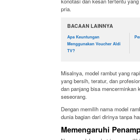
konotasi dan kesan tertentu yang
pria.
BACAAN LAINNYA
Apa Keuntungan
Pe
Menggunakan Voucher Aldi
TV?
Misalnya, model rambut yang ra
yang bersih, teratur, dan profesio
dan panjang bisa mencerminkan keb
seseorang.
Dengan memilih nama model ramb
dunia bagian dari dirinya tanpa h
Memengaruhi Penamp