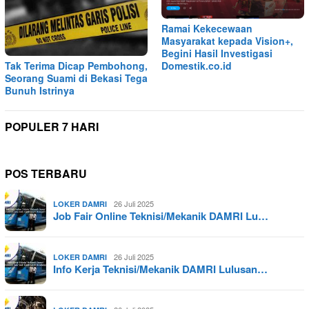
Ramai Kekecewaan
Masyarakat kepada Vision+,
Begini Hasil Investigasi
Tak Terima Dicap Pembohong,
Domestik.co.id
Seorang Suami di Bekasi Tega
Bunuh Istrinya
POPULER 7 HARI
POS TERBARU
26 Juli 2025
LOKER DAMRI
Job Fair Online Teknisi/Mekanik DAMRI Lu…
26 Juli 2025
LOKER DAMRI
Info Kerja Teknisi/Mekanik DAMRI Lulusan…