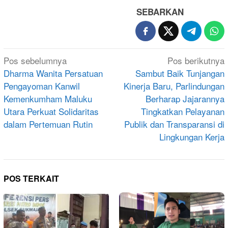
SEBARKAN
Navigasi
Pos sebelumnya
Pos berikutnya
pos
Dharma Wanita Persatuan
Sambut Baik Tunjangan
Pengayoman Kanwil
Kinerja Baru, Parlindungan
Kemenkumham Maluku
Berharap Jajarannya
Utara Perkuat Solidaritas
Tingkatkan Pelayanan
dalam Pertemuan Rutin
Publik dan Transparansi di
Lingkungan Kerja
POS TERKAIT