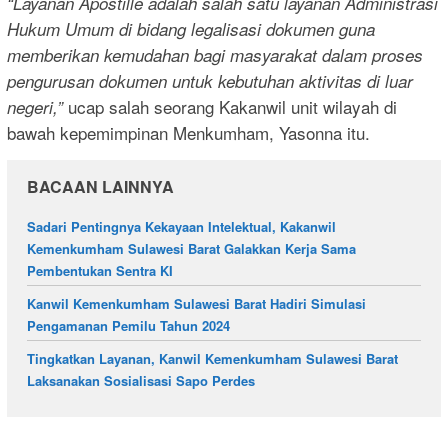
“Layanan Apostille adalah salah satu layanan Administrasi
Hukum Umum di bidang legalisasi dokumen guna
memberikan kemudahan bagi masyarakat dalam proses
pengurusan dokumen untuk kebutuhan aktivitas di luar
ucap salah seorang Kakanwil unit wilayah di
negeri,”
bawah kepemimpinan Menkumham, Yasonna itu.
BACAAN LAINNYA
Sadari Pentingnya Kekayaan Intelektual, Kakanwil
Kemenkumham Sulawesi Barat Galakkan Kerja Sama
Pembentukan Sentra KI
Kanwil Kemenkumham Sulawesi Barat Hadiri Simulasi
Pengamanan Pemilu Tahun 2024
Tingkatkan Layanan, Kanwil Kemenkumham Sulawesi Barat
Laksanakan Sosialisasi Sapo Perdes