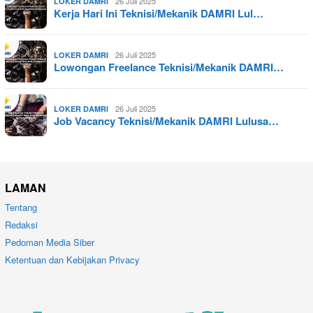
26 Juli 2025
LOKER DAMRI
Kerja Hari Ini Teknisi/Mekanik DAMRI Lul…
26 Juli 2025
LOKER DAMRI
Lowongan Freelance Teknisi/Mekanik DAMRI…
26 Juli 2025
LOKER DAMRI
Job Vacancy Teknisi/Mekanik DAMRI Lulusa…
LAMAN
Tentang
Redaksi
Pedoman Media Siber
Ketentuan dan Kebijakan Privacy