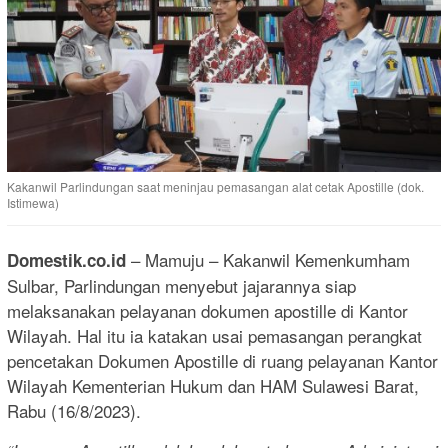
Kakanwil Parlindungan saat meninjau pemasangan alat cetak Apostille (dok.
Istimewa)
– Mamuju – Kakanwil Kemenkumham
Domestik.co.id
Sulbar, Parlindungan menyebut jajarannya siap
melaksanakan pelayanan dokumen apostille di Kantor
Wilayah. Hal itu ia katakan usai pemasangan perangkat
pencetakan Dokumen Apostille di ruang pelayanan Kantor
Wilayah Kementerian Hukum dan HAM Sulawesi Barat,
Rabu (16/8/2023).