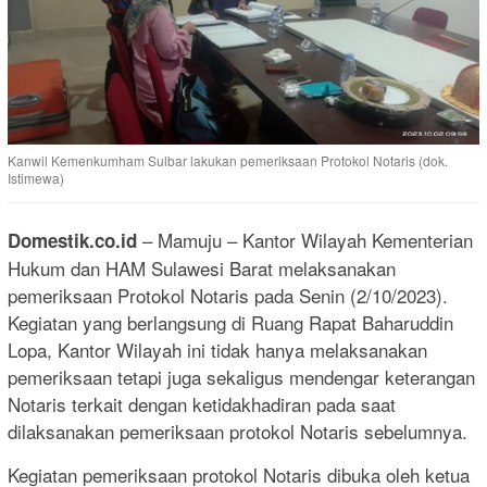
Kanwil Kemenkumham Sulbar lakukan pemeriksaan Protokol Notaris (dok.
Istimewa)
– Mamuju – Kantor Wilayah Kementerian
Domestik.co.id
Hukum dan HAM Sulawesi Barat melaksanakan
pemeriksaan Protokol Notaris pada Senin (2/10/2023).
Kegiatan yang berlangsung di Ruang Rapat Baharuddin
Lopa, Kantor Wilayah ini tidak hanya melaksanakan
pemeriksaan tetapi juga sekaligus mendengar keterangan
Notaris terkait dengan ketidakhadiran pada saat
dilaksanakan pemeriksaan protokol Notaris sebelumnya.
Kegiatan pemeriksaan protokol Notaris dibuka oleh ketua