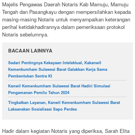
Majelis Pengawas Daerah Notaris Kab Mamuju, Mamuju
Tengah dan Pasangkayu dengan mempersilahkan kepada
masing-masing Notaris untuk menyampaikan keterangan
perihal ketidakhadirannya dalam pemeriksaan protokol
Notaris sebelumnya.
BACAAN LAINNYA
Sadari Pentingnya Kekayaan Intelektual, Kakanwil
Kemenkumham Sulawesi Barat Galakkan Kerja Sama
Pembentukan Sentra KI
Kanwil Kemenkumham Sulawesi Barat Hadiri Simulasi
Pengamanan Pemilu Tahun 2024
Tingkatkan Layanan, Kanwil Kemenkumham Sulawesi Barat
Laksanakan Sosialisasi Sapo Perdes
Hadir dalam kegiatan Notaris yang diperiksa, Sarah Elita