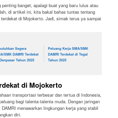
penting banget, apalagi buat yang baru lulus atau
h, di artikel ini, kita bakal bahas tuntas tentang
rdekat di Mojokerto. Jadi, simak terus ya sampai
butuhkan Segera
Peluang Kerja SMA/SMK
A/SMK DAMRI Terdekat
DAMRI Terdekat di Tegal
 Denpasar Tahun 2025
Tahun 2025
ekat di Mojokerto
haan transportasi terbesar dan tertua di Indonesia,
luang bagi talenta-talenta muda. Dengan jaringan
d, DAMRI menawarkan lingkungan kerja yang stabil
gkan diri.