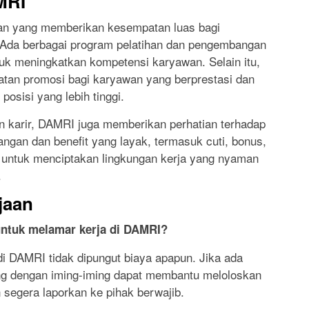
MRI
an yang memberikan kesempatan luas bagi
Ada berbagai program pelatihan dan pengembangan
uk meningkatkan kompetensi karyawan. Selain itu,
an promosi bagi karyawan yang berprestasi dan
posisi yang lebih tinggi.
 karir, DAMRI juga memberikan perhatian terhadap
ngan dan benefit yang layak, termasuk cuti, bonus,
an untuk menciptakan lingkungan kerja yang nyaman
.
jaan
untuk melamar kerja di DAMRI?
di DAMRI tidak dipungut biaya apapun. Jika ada
ng dengan iming-iming dapat membantu meloloskan
 segera laporkan ke pihak berwajib.