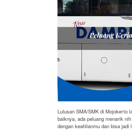
Lulusan SMA/SMK di Mojokerto la
baiknya, ada peluang menarik nih
dengan keahlianmu dan bisa jadi 