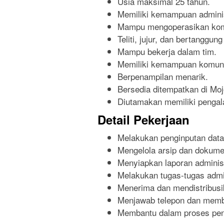
Usia maksimal 25 tahun.
Memiliki kemampuan adminis
Mampu mengoperasikan komp
Teliti, jujur, dan bertanggun
Mampu bekerja dalam tim.
Memiliki kemampuan komuni
Berpenampilan menarik.
Bersedia ditempatkan di Moj
Diutamakan memiliki pengala
Detail Pekerjaan
Melakukan penginputan data
Mengelola arsip dan dokume
Menyiapkan laporan administ
Melakukan tugas-tugas admin
Menerima dan mendistribusi
Menjawab telepon dan membe
Membantu dalam proses pen