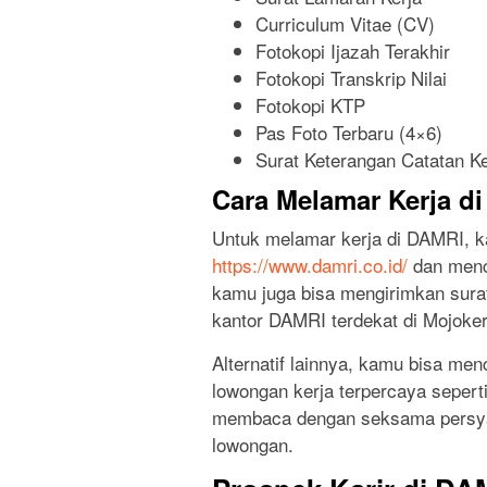
Curriculum Vitae (CV)
Fotokopi Ijazah Terakhir
Fotokopi Transkrip Nilai
Fotokopi KTP
Pas Foto Terbaru (4×6)
Surat Keterangan Catatan K
Cara Melamar Kerja d
Untuk melamar kerja di DAMRI, k
https://www.damri.co.id/
dan menca
kamu juga bisa mengirimkan sura
kantor DAMRI terdekat di Mojoker
Alternatif lainnya, kamu bisa men
lowongan kerja terpercaya seperti
membaca dengan seksama persyara
lowongan.