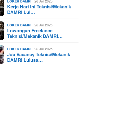
26 Juli 2025
LOKER DAMRI
Kerja Hari Ini Teknisi/Mekanik
DAMRI Lul…
26 Juli 2025
LOKER DAMRI
Lowongan Freelance
Teknisi/Mekanik DAMRI…
26 Juli 2025
LOKER DAMRI
Job Vacancy Teknisi/Mekanik
DAMRI Lulusa…