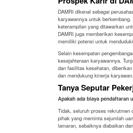
Prospek Karir di DA
DAMRI dikenal sebagai perusaha
karyawannya untuk berkembang. 
keterampilan yang ditawarkan unt
DAMRI juga memberikan kesempat
memiliki potensi untuk menduduki 
Selain kesempatan pengembangan
kesejahteraan karyawannya. Tunja
dan fasilitas kesehatan, diberik
dan mendukung kinerja karyawan
Tanya Seputar Peker
Apakah ada biaya pendaftaran 
Tidak, seluruh proses rekrutmen 
pihak yang meminta sejumlah ua
lamaran, sebaiknya diabaikan dan