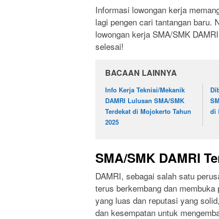
Informasi lowongan kerja memang 
lagi pengen cari tantangan baru. Na
lowongan kerja SMA/SMK DAMRI te
selesai!
BACAAN LAINNYA
Info Kerja Teknisi/Mekanik
Di
DAMRI Lulusan SMA/SMK
SM
Terdekat di Mojokerto Tahun
di
2025
SMA/SMK DAMRI Terd
DAMRI, sebagai salah satu perusa
terus berkembang dan membuka pe
yang luas dan reputasi yang soli
dan kesempatan untuk mengemban