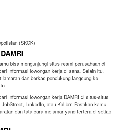
epolisian (SKCK)
i DAMRI
amu bisa mengunjungi situs resmi perusahaan di
ri informasi lowongan kerja di sana. Selain itu,
t lamaran dan berkas pendukung langsung ke
to.
cari informasi lowongan kerja DAMRI di situs-situs
 JobStreet, LinkedIn, atau Kalibrr. Pastikan kamu
tan dan tata cara melamar yang tertera di setiap