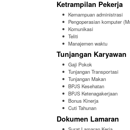
Ketrampilan Pekerja
Kemampuan administrasi
Pengoperasian komputer (Ms
Komunikasi
Teliti
Manajemen waktu
Tunjangan Karyawan
Gaji Pokok
Tunjangan Transportasi
Tunjangan Makan
BPJS Kesehatan
BPJS Ketenagakerjaan
Bonus Kinerja
Cuti Tahunan
Dokumen Lamaran
Surat Lamaran Kerja