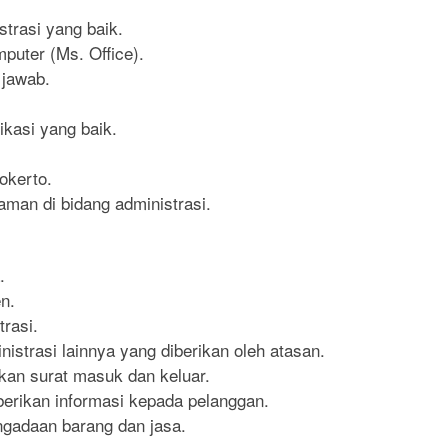
trasi yang baik.
uter (Ms. Office).
g jawab.
kasi yang baik.
okerto.
man di bidang administrasi.
.
n.
rasi.
istrasi lainnya yang diberikan oleh atasan.
kan surat masuk dan keluar.
rikan informasi kepada pelanggan.
gadaan barang dan jasa.