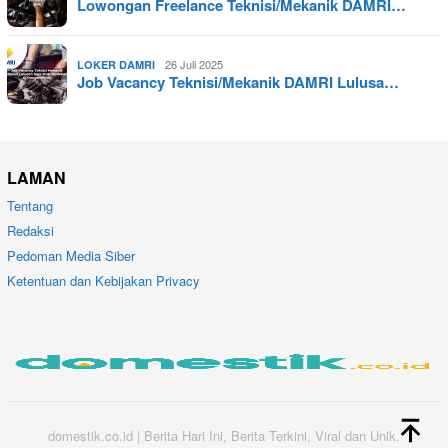
Lowongan Freelance Teknisi/Mekanik DAMRI…
26 Juli 2025
LOKER DAMRI
Job Vacancy Teknisi/Mekanik DAMRI Lulusa…
LAMAN
Tentang
Redaksi
Pedoman Media Siber
Ketentuan dan Kebijakan Privacy
domestik.co.id | Berita Hari Ini, Berita Terkini, Viral dan Unik.