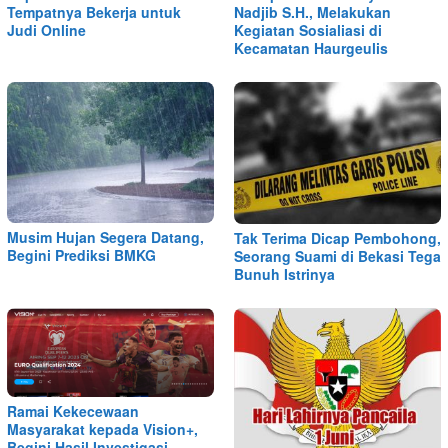
Tempatnya Bekerja untuk
Nadjib S.H., Melakukan
Judi Online
Kegiatan Sosialiasi di
Kecamatan Haurgeulis
Musim Hujan Segera Datang,
Tak Terima Dicap Pembohong,
Begini Prediksi BMKG
Seorang Suami di Bekasi Tega
Bunuh Istrinya
Ramai Kekecewaan
Masyarakat kepada Vision+,
Begini Hasil Investigasi