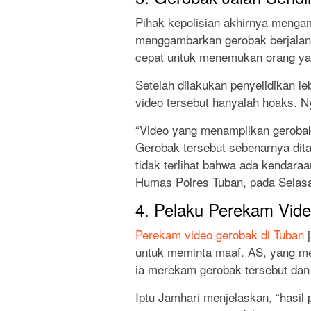
Pihak kepolisian akhirnya mengamb
menggambarkan gerobak berjalan s
cepat untuk menemukan orang ya
Setelah dilakukan penyelidikan le
video tersebut hanyalah hoaks. Ny
“Video yang menampilkan gerobak
Gerobak tersebut sebenarnya dita
tidak terlihat bahwa ada kendara
Humas Polres Tuban, pada Selasa
4. Pelaku Perekam Vid
Perekam video gerobak di Tuban
j
untuk meminta maaf. AS, yang m
ia merekam gerobak tersebut dan
Iptu Jamhari menjelaskan, “hasi