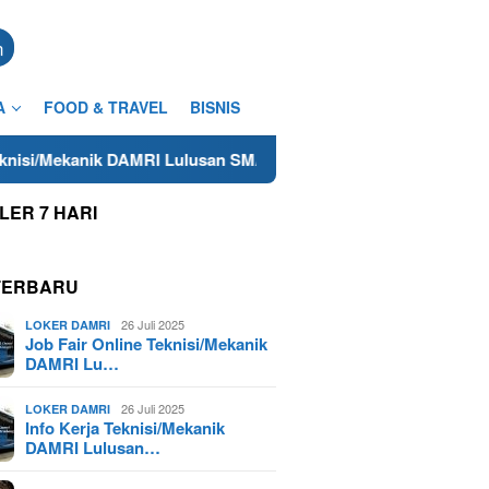
n
A
FOOD & TRAVEL
BISNIS
k DAMRI Lulusan SMA/SMK Terdekat di Cilacap Tahun 2025
LER 7 HARI
TERBARU
26 Juli 2025
LOKER DAMRI
Job Fair Online Teknisi/Mekanik
DAMRI Lu…
26 Juli 2025
LOKER DAMRI
Info Kerja Teknisi/Mekanik
DAMRI Lulusan…