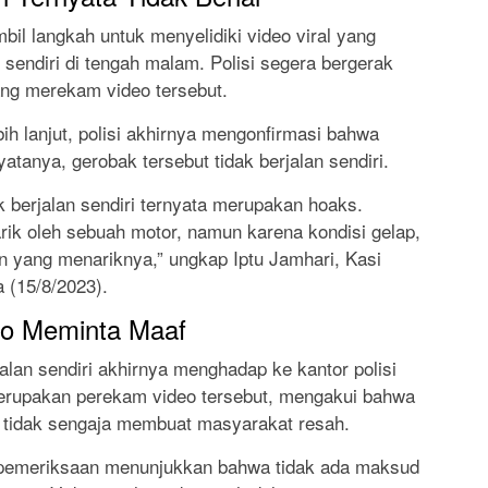
il langkah untuk menyelidiki video viral yang
endiri di tengah malam. Polisi segera bergerak
ng merekam video tersebut.
bih lanjut, polisi akhirnya mengonfirmasi bahwa
atanya, gerobak tersebut tidak berjalan sendiri.
 berjalan sendiri ternyata merupakan hoaks.
rik oleh sebuah motor, namun karena kondisi gelap,
an yang menariknya,” ungkap Iptu Jamhari, Kasi
 (15/8/2023).
eo Meminta Maaf
alan sendiri akhirnya menghadap ke kantor polisi
erupakan perekam video tersebut, mengakui bahwa
 tidak sengaja membuat masyarakat resah.
l pemeriksaan menunjukkan bahwa tidak ada maksud