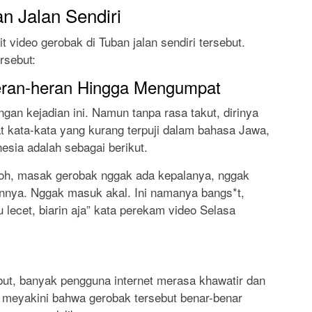
n Jalan Sendiri
t video gerobak di Tuban jalan sendiri tersebut.
rsebut:
eran-heran Hingga Mengumpat
gan kejadian ini. Namun tanpa rasa takut, dirinya
kata-kata yang kurang terpuji dalam bahasa Jawa,
nesia adalah sebagai berikut.
 loh, masak gerobak nggak ada kepalanya, nggak
nya. Nggak masuk akal. Ini namanya bangs*t,
 lecet, biarin aja” kata perekam video Selasa
but, banyak pengguna internet merasa khawatir dan
a meyakini bahwa gerobak tersebut benar-benar