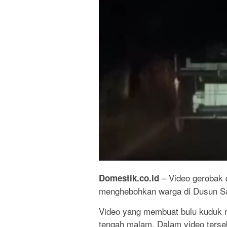
– Video gerobak d
Domestik.co.id
menghebohkan warga di Dusun S
Video yang membuat bulu kuduk m
tengah malam. Dalam video tersebu