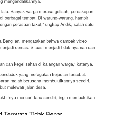
ng mengendalikannya.
ang lalu. Banyak warga merasa gelisah, percakapan
 di berbagai tempat. Di warung-warung, hampir
gan perasaan takut,” ungkap Andik, salah satu
ga Bangilan, mengatakan bahwa dampak video
enjadi cemas. Situasi menjadi tidak nyaman dan
n dan kegelisahan di kalangan warga,” katanya.
a penduduk yang meragukan kejadian tersebut.
saran malah berusaha membuktikannya sendiri,
ut melewati jalan desa.
 akhirnya mencari tahu sendiri, ingin membuktikan
i Ternyata Tidak Benar