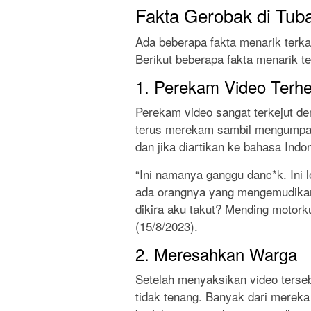
Fakta Gerobak di Tuba
Ada beberapa fakta menarik terkai
Berikut beberapa fakta menarik te
1. Perekam Video Terh
Perekam video sangat terkejut den
terus merekam sambil mengumpat 
dan jika diartikan ke bahasa Indo
“Ini namanya ganggu danc*k. Ini
ada orangnya yang mengemudikan
dikira aku takut? Mending motorku
(15/8/2023).
2. Meresahkan Warga
Setelah menyaksikan video terse
tidak tenang. Banyak dari merek