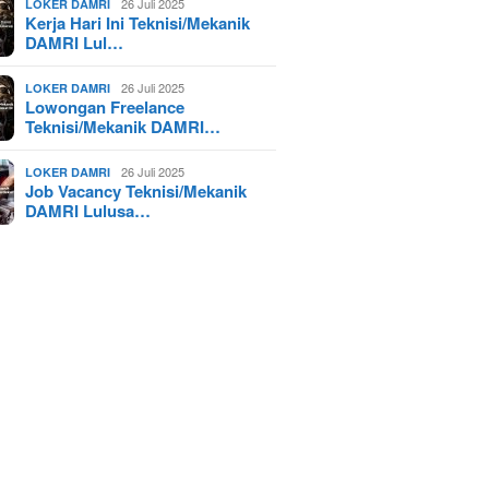
26 Juli 2025
LOKER DAMRI
Kerja Hari Ini Teknisi/Mekanik
DAMRI Lul…
26 Juli 2025
LOKER DAMRI
Lowongan Freelance
Teknisi/Mekanik DAMRI…
26 Juli 2025
LOKER DAMRI
Job Vacancy Teknisi/Mekanik
DAMRI Lulusa…