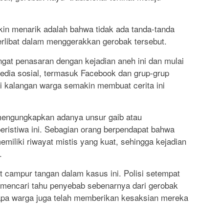
kin menarik adalah bahwa tidak ada tanda-tanda
erlibat dalam menggerakkan gerobak tersebut.
gat penasaran dengan kejadian aneh ini dan mulai
dia sosial, termasuk Facebook dan grup-grup
i kalangan warga semakin membuat cerita ini
engungkapkan adanya unsur gaib atau
peristiwa ini. Sebagian orang berpendapat bahwa
iliki riwayat mistis yang kuat, sehingga kejadian
.
 campur tangan dalam kasus ini. Polisi setempat
k mencari tahu penyebab sebenarnya dari gerobak
apa warga juga telah memberikan kesaksian mereka