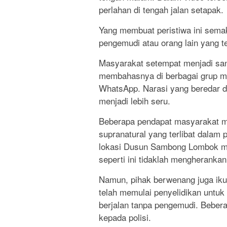
perlahan di tengah jalan setapak.
Yang membuat peristiwa ini sema
pengemudi atau orang lain yang t
Masyarakat setempat menjadi san
membahasnya di berbagai grup me
WhatsApp. Narasi yang beredar d
menjadi lebih seru.
Beberapa pendapat masyarakat m
supranatural yang terlibat dalam 
lokasi Dusun Sambong Lombok mem
seperti ini tidaklah mengherankan
Namun, pihak berwenang juga ikut
telah memulai penyelidikan untu
berjalan tanpa pengemudi. Beber
kepada polisi.