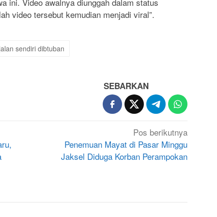
iwa ini. Video awalnya diunggah dalam status
ah video tersebut kemudian menjadi viral”.
jalan sendiri dibtuban
SEBARKAN
Pos berikutnya
aru,
Penemuan Mayat di Pasar Minggu
a
Jaksel Diduga Korban Perampokan